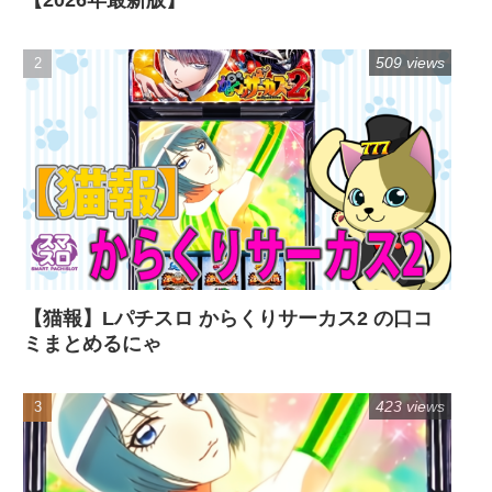
509 views
【猫報】Lパチスロ からくりサーカス2 の口コ
ミまとめるにゃ
423 views