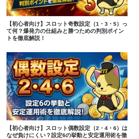
【初心者向け】スロット奇数設定（1・3・5）っ
て何？爆発力の仕組みと勝つための判別ポイン
トを徹底解説！
【初心者向け】スロット偶数設定（2・4・6）は
なぜ負けにくい？設定6の挙動と安定運用術を徹