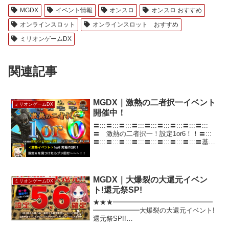
MGDX
イベント情報
オンスロ
オンスロ おすすめ
オンラインスロット
オンラインスロット おすすめ
ミリオンゲームDX
関連記事
MGDX｜激熱の二者択一イベント
ミリオンゲームDX
開催中！
〓:::〓:::〓:::〓:::〓:::〓:::〓:::〓:::〓:::
〓 激熱の二者択一！設定1or6！！〓:::
〓:::〓:::〓:::〓:::〓:::〓:::〓:::〓:::〓基本
は50:50の1/2で最高設定の大チャンス！
中には配分...
MGDX｜大爆裂の大還元イベン
ミリオンゲームDX
ト!還元祭SP!
★★★━━━━━━━━━━━━━━━
━━━━━━━大爆裂の大還元イベント!
還元祭SP!!
━━━━━━━━━━━━━━━━━━