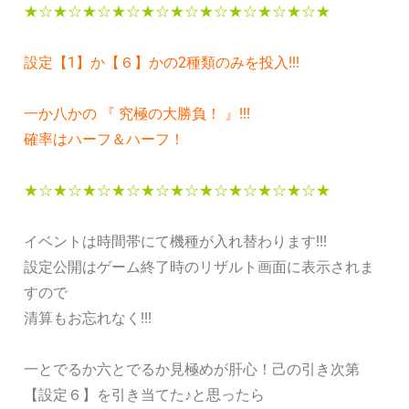
★☆★☆★☆★☆★☆★☆★☆★☆★☆★☆★
設定【1】か【６】かの2種類のみを投入!!!
一か八かの 『 究極の大勝負！ 』!!!
確率はハーフ＆ハーフ！
★☆★☆★☆★☆★☆★☆★☆★☆★☆★☆★
イベントは時間帯にて機種が入れ替わります!!!
設定公開はゲーム終了時のリザルト画面に表示されま
すので
清算もお忘れなく!!!
一とでるか六とでるか見極めが肝心！己の引き次第
【設定６】を引き当てた♪と思ったら