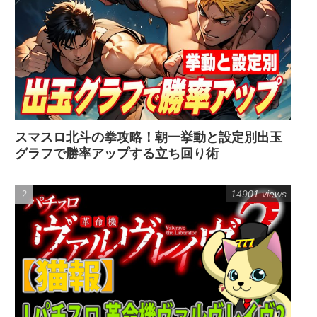
スマスロ北斗の拳攻略！朝一挙動と設定別出玉
グラフで勝率アップする立ち回り術
14901 views