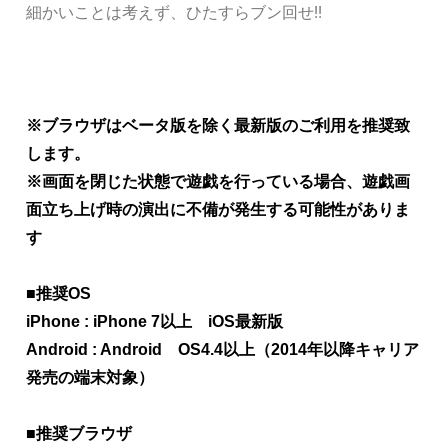
細かいことは考えず、ひたすらブン回せ!!
※ブラウザはベータ版を除く最新版のご利用を推奨致
します。
※画面を閉じた状態で遊戯を行っている場合、遊戯画
面立ち上げ時の演出に不備が発生する可能性がありま
す
■推奨OS
iPhone : iPhone 7以上 iOS最新版
Android : Android OS4.4以上（2014年以降キャリア
発売の端末対象）
■推奨ブラウザ