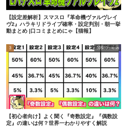
【設定差解析】スマスロ『革命機ヴァルヴレイ
ヴ2』ハラキリドライブ確率・設定判別・朝一挙
動まとめ |口コミまとめにゃ【猫報】
10589 views
【初心者向け】よく聞く『奇数設定』『偶数設
定』の違いは何？世界一わかりやすく解説