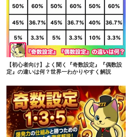
【初心者向け】よく聞く『奇数設定』『偶数設
定』の違いは何？世界一わかりやすく解説