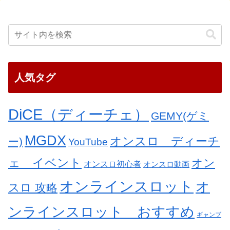
人気タグ
DiCE（ディーチェ）
GEMY(ゲミ
MGDX
オンスロ ディーチ
ー)
YouTube
ェ イベント
オン
オンスロ初心者
オンスロ動画
オンラインスロット
オ
スロ 攻略
ンラインスロット おすすめ
ギャンブ