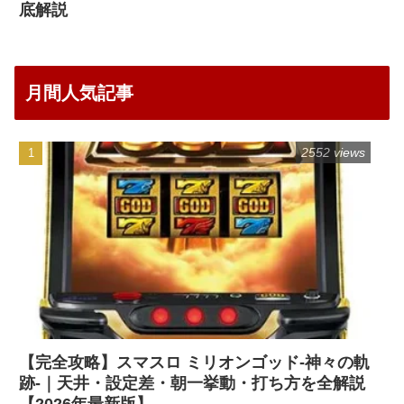
底解説
月間人気記事
2552 views
【完全攻略】スマスロ ミリオンゴッド-神々の軌
跡-｜天井・設定差・朝一挙動・打ち方を全解説
【2026年最新版】