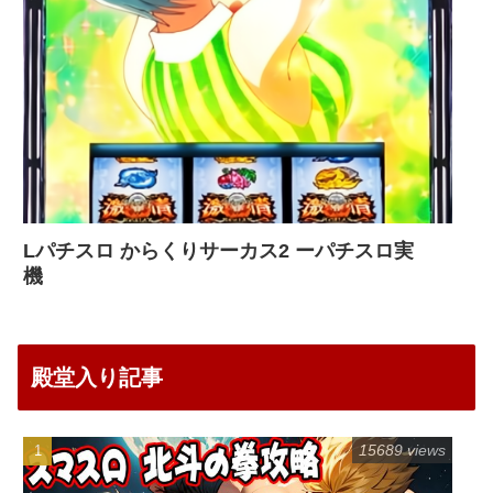
Lパチスロ からくりサーカス2 ーパチスロ実
機
殿堂入り記事
15689 views