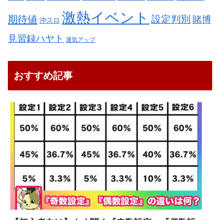
激熱イベント
期待値
設定判別
賭博
沖スロ
見習録ハヤト
運気アップ
おすすめ記事