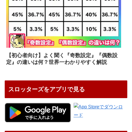
【初心者向け】よく聞く『奇数設定』『偶数設
定』の違いは何？世界一わかりやすく解説
スロッターズをアプリで見る