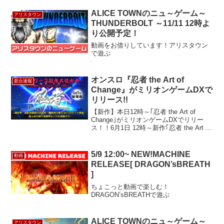
ALICE TOWNのニュ～ゲーム～
アリスタウン
THUNDERBOLT ～11/11 12時よ
り公開予定！
動画をお借りしています！アリスタウン
で遊ぶ
オンスロ『忍者 the Art of
新台速報
Change』がミリオンゲームDXで
リリース!!
【新作】本日12時～｢忍者 the Art of
Change｣がミリオンゲームDXでリリー
ス！！6月1日 12時～新作｢忍者 the Art of
Change｣ミリオンゲームDXでリリース！
嵐山、セブンフラッシュ、ミリオンキン
グダム、プ...
5/9 12:00~ NEW!MACHINE
動画
RELEASE[ DRAGON’sBREATH
]
ちょこっと動画で楽しむ！
DRAGON’sBREATHで遊ぶ
ALICE TOWNのニュ～ゲーム～
アリスタウン