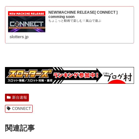
NEW!MACHINE RELEASE[ CONNECT ]
comming soon
ちょこっと動画で楽しむ！嵐山で遊ぶ
slotters.jp
新台速報
CONNECT
関連記事