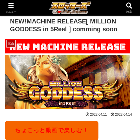
メニュー
検索
NEW!MACHINE RELEASE[ MILLION
GODDESS in 5Reel ] comming soon
嵐山
2022.04.11
2022.04.14
ちょこっと動画で楽しむ！