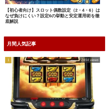
【初心者向け】スロット偶数設定（2・4・6）は
なぜ負けにくい？設定6の挙動と安定運用術を徹
底解説
月間人気記事
2494 views