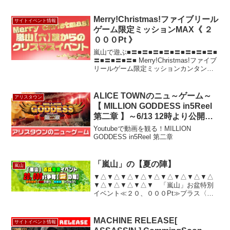
Merry!Christmas!ファイブリール
サイトイベント情報
ゲーム限定ミッションMAX《 ２
０００Pt 》
嵐山で遊ぶ■〓■〓■〓■〓■〓■〓■〓■〓■
〓■〓■〓■〓■ Merry!Christmas!ファイブ
リールゲーム限定ミッションカンタンミ
ッションで、全条件クリアー《 ２０００
Pt 》 +
‥‥‥‥‥‥‥‥‥‥‥‥‥‥‥‥‥‥
ALICE TOWNのニュ～ゲーム～
アリスタウン
‥‥‥‥‥‥+詳...
【 MILLION GODDESS in5Reel
第二章 】～6/13 12時より公開予
定！
Youtubeで動画を観る！MILLION
GODDESS in5Reel 第二章
「嵐山」の【夏の陣】
嵐山
▼△▼△▼△▼△▼△▼△▼△▼△▼△
▼△▼△▼△▼△▼ 「嵐山」お盆特別
イベント≪２０、０００Pt≫プラス〈参
加賞２０００Pt〉 【 夏の陣 】～６
１ミッションをクリアーせよ！～+
‥‥‥‥‥‥‥‥‥‥‥‥‥‥‥‥‥‥
MACHINE RELEASE[
サイトイベント情報
‥‥‥‥‥‥‥‥+詳細：...