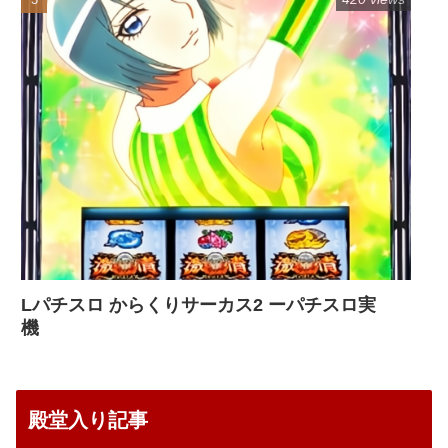
Lパチスロ からくりサーカス2 ーパチスロ実
機
殿堂入り記事