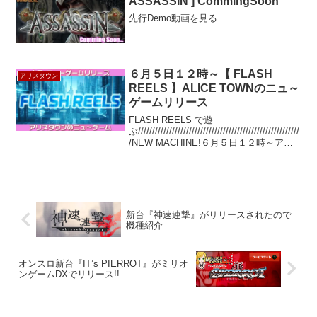
ASSASSIN ] CommingSoon
先行Demo動画を見る
６月５日１２時～【 FLASH
アリスタウン
REELS 】ALICE TOWNのニュ～
ゲームリリース
FLASH REELS で遊
ぶ/////////////////////////////////////////////////////////
/NEW MACHINE!６月５日１２時～アリ
スタウンに、ニューゲーム登場【 FLASH
REE...
新台『神速連撃』がリリースされたので
機種紹介
オンスロ新台『IT’s PIERROT』がミリオ
ンゲームDXでリリース!!