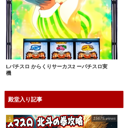
Lパチスロ からくりサーカス2 ーパチスロ実
機
殿堂入り記事
15675 views