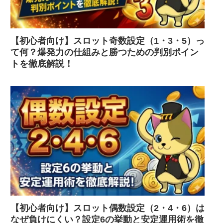
【初心者向け】スロット奇数設定（1・3・5）っ
て何？爆発力の仕組みと勝つための判別ポイン
トを徹底解説！
【初心者向け】スロット偶数設定（2・4・6）は
なぜ負けにくい？設定6の挙動と安定運用術を徹