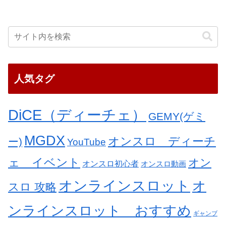
人気タグ
DiCE（ディーチェ）
GEMY(ゲミ
MGDX
オンスロ ディーチ
ー)
YouTube
ェ イベント
オン
オンスロ初心者
オンスロ動画
オンラインスロット
オ
スロ 攻略
ンラインスロット おすすめ
ギャンブ