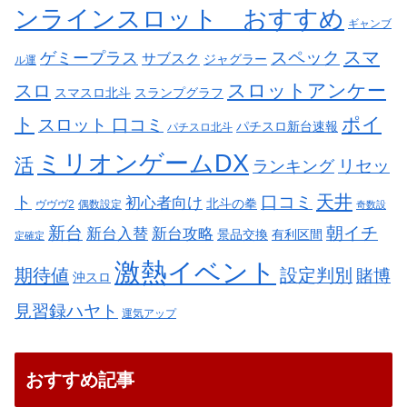
ンラインスロット おすすめ
ギャンブ
スペック
スマ
ゲミープラス
サブスク
ジャグラー
ル運
スロットアンケー
スロ
スマスロ北斗
スランプグラフ
ト
ポイ
スロット 口コミ
パチスロ新台速報
パチスロ北斗
ミリオンゲームDX
活
リセッ
ランキング
天井
ト
口コミ
初心者向け
北斗の拳
ヴヴヴ2
偶数設定
奇数設
新台
朝イチ
新台入替
新台攻略
景品交換
有利区間
定確定
激熱イベント
期待値
設定判別
賭博
沖スロ
見習録ハヤト
運気アップ
おすすめ記事