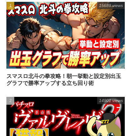
15689 views
スマスロ北斗の拳攻略！朝一挙動と設定別出玉
グラフで勝率アップする立ち回り術
14901 views