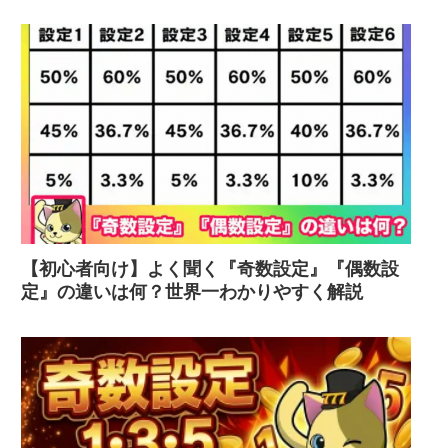
【初心者向け】よく聞く『奇数設定』『偶数設
定』の違いは何？世界一わかりやすく解説