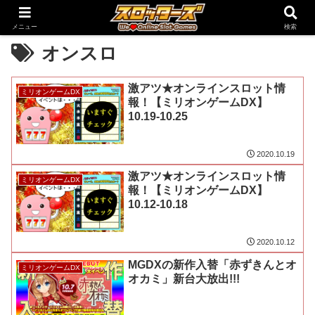
メニュー
検索
オンスロ
激アツ★オンラインスロット情
ミリオンゲームDX
報！【ミリオンゲームDX】
10.19-10.25
2020.10.19
激アツ★オンラインスロット情
ミリオンゲームDX
報！【ミリオンゲームDX】
10.12-10.18
2020.10.12
MGDXの新作入替「赤ずきんとオ
ミリオンゲームDX
オカミ」新台大放出!!!