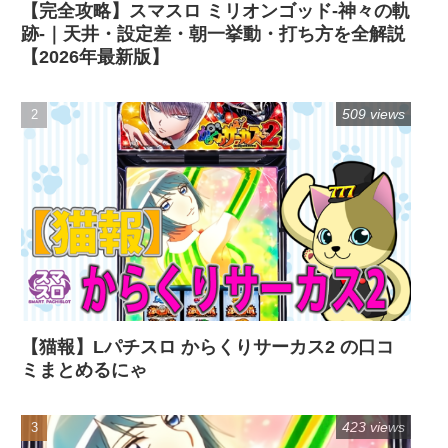
【完全攻略】スマスロ ミリオンゴッド-神々の軌
跡-｜天井・設定差・朝一挙動・打ち方を全解説
【2026年最新版】
509 views
【猫報】Lパチスロ からくりサーカス2 の口コ
ミまとめるにゃ
423 views