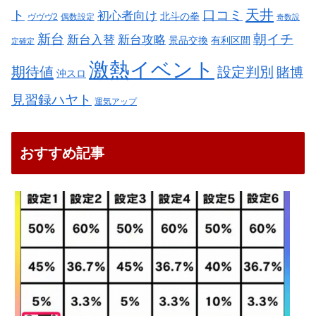
天井
ト
口コミ
初心者向け
北斗の拳
ヴヴヴ2
偶数設定
奇数設
新台
朝イチ
新台入替
新台攻略
景品交換
有利区間
定確定
激熱イベント
期待値
設定判別
賭博
沖スロ
見習録ハヤト
運気アップ
おすすめ記事