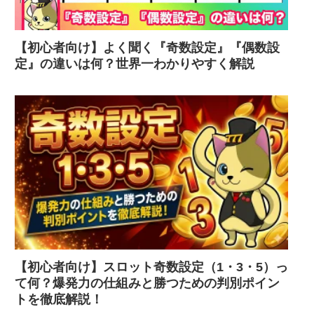
【初心者向け】よく聞く『奇数設定』『偶数設
定』の違いは何？世界一わかりやすく解説
【初心者向け】スロット奇数設定（1・3・5）っ
て何？爆発力の仕組みと勝つための判別ポイン
トを徹底解説！