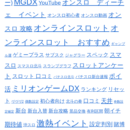
MGDX
オンスロ ディーチ
ー)
YouTube
ェ イベント
オン
オンスロ初心者
オンスロ動画
オンラインスロット
オ
スロ 攻略
ンラインスロット おすすめ
ギャンブ
スペック
スマ
ゲミープラス
サブスク
ジャグラー
ル運
スロットアンケー
スロ
スマスロ北斗
スランプグラフ
ト
ポイ
スロット 口コミ
パチスロ新台速報
パチスロ北斗
ミリオンゲームDX
活
リセッ
ランキング
天井
ト
口コミ
初心者向け
北斗の拳
ヴヴヴ2
偶数設定
奇数設
新台
朝イチ
新台入替
新台攻略
景品交換
有利区間
定確定
激熱イベント
期待値
設定判別
賭博
沖スロ