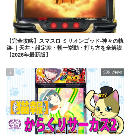
【完全攻略】スマスロ ミリオンゴッド-神々の軌
跡-｜天井・設定差・朝一挙動・打ち方を全解説
【2026年最新版】
509 views