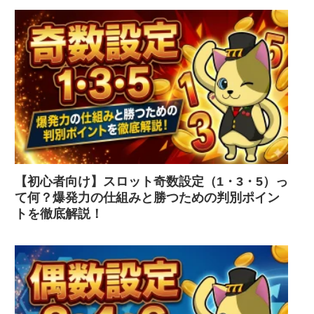
【初心者向け】スロット奇数設定（1・3・5）っ
て何？爆発力の仕組みと勝つための判別ポイン
トを徹底解説！