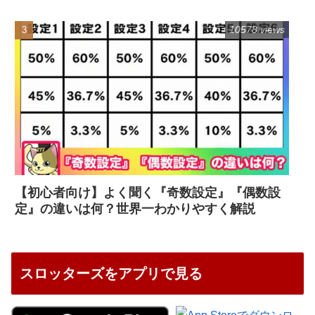
10578 views
【初心者向け】よく聞く『奇数設定』『偶数設
定』の違いは何？世界一わかりやすく解説
スロッターズをアプリで見る