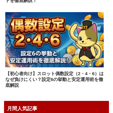
トを徹底解説！
【初心者向け】スロット偶数設定（2・4・6）は
なぜ負けにくい？設定6の挙動と安定運用術を徹
底解説
月間人気記事