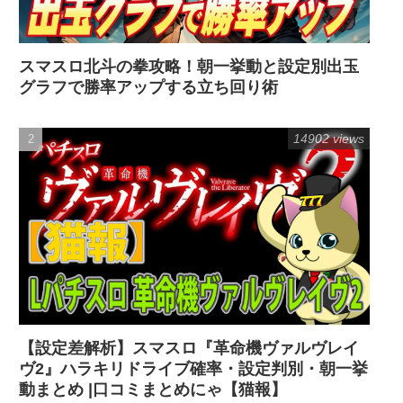
スマスロ北斗の拳攻略！朝一挙動と設定別出玉
グラフで勝率アップする立ち回り術
14902 views
【設定差解析】スマスロ『革命機ヴァルヴレイ
ヴ2』ハラキリドライブ確率・設定判別・朝一挙
動まとめ |口コミまとめにゃ【猫報】