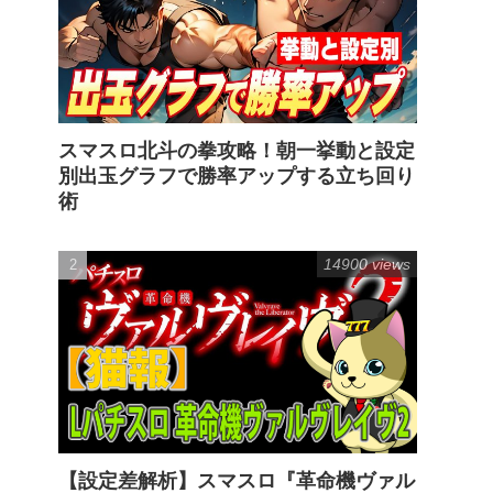
スマスロ北斗の拳攻略！朝一挙動と設定
別出玉グラフで勝率アップする立ち回り
術
14900 views
【設定差解析】スマスロ『革命機ヴァル