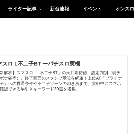
ライター記事
新台速報
イベント
オンス
マスロ L不二子BT ーパチスロ実機
新解析】スマスロ「L不二子BT」の天井期待値、設定判別（弱チ
ボナ確率）、終了画面のスタンプ示唆を網羅！上位AT「プラチナ
子」への貫通条件や不二子ゾーンの叩き所まで、実戦中にスマホ
確認できる早引きキーワード30選を搭載。