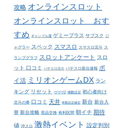
オンラインスロット
攻略
オンラインスロット おす
すめ
ゲミープラス
サブスク
ジ
ギャンブル運
スペック
スマスロ
ャグラー
スマスロ北斗
ス
スロットアンケート
スロ
ランプグラフ
ポ
ット 口コミ
パチスロ新台速報
パチスロ北斗
ミリオンゲームDX
イ活
ラン
リセット
キング
初心者向け
ヴヴヴ2
偶数設定
天井
口コミ
新台
新台入
北斗の拳
奇数設定確定
期待
朝イチ
替
新台攻略
景品交換
有利区間
激熱イベント
値
設定判別
沖スロ