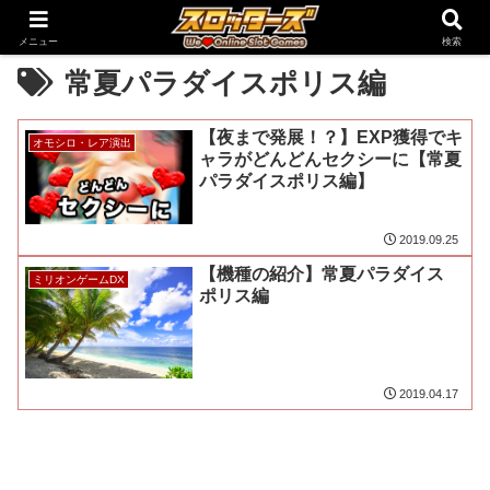
メニュー
検索
常夏パラダイスポリス編
【夜まで発展！？】EXP獲得でキ
オモシロ・レア演出
ャラがどんどんセクシーに【常夏
パラダイスポリス編】
2019.09.25
【機種の紹介】常夏パラダイス
ミリオンゲームDX
ポリス編
2019.04.17