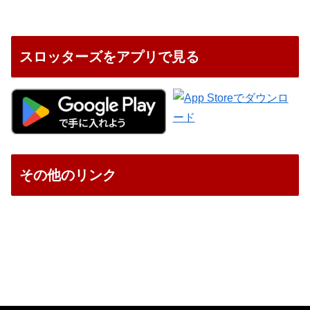
スロッターズをアプリで見る
その他のリンク