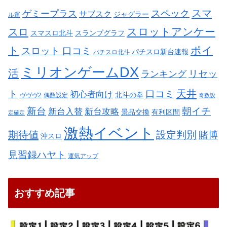
スペック
スマ
ゲミープラス
サブスク
ジャグラー
ル運
スロットアンケー
スロ
スマスロ北斗
スランプグラフ
ト
ポイ
スロット 口コミ
パチスロ新台速報
パチスロ北斗
ミリオンゲームDX
活
リセッ
ランキング
天井
ト
口コミ
初心者向け
北斗の拳
ヴヴヴ2
偶数設定
奇数設
新台
朝イチ
新台入替
新台攻略
景品交換
有利区間
定確定
激熱イベント
期待値
設定判別
賭博
沖スロ
見習録ハヤト
運気アップ
おすすめ記事