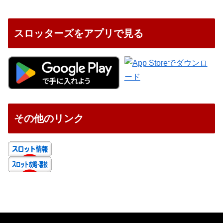
スロッターズをアプリで見る
その他のリンク