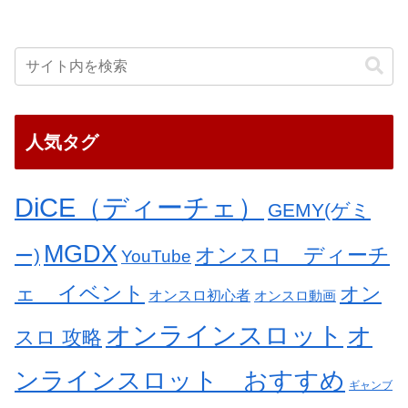
人気タグ
DiCE（ディーチェ）
GEMY(ゲミ
MGDX
オンスロ ディーチ
ー)
YouTube
ェ イベント
オン
オンスロ初心者
オンスロ動画
オンラインスロット
オ
スロ 攻略
ンラインスロット おすすめ
ギャンブ