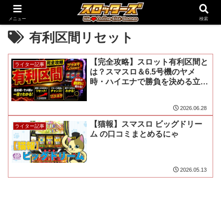
メニュー
検索
有利区間リセット
【完全攻略】スロット有利区間と
ライター記事
は？スマスロ＆6.5号機のヤメ
時・ハイエナで勝負を決める立ち
回り術
2026.06.28
【猫報】スマスロ ビッグドリー
ライター記事
ム の口コミまとめるにゃ
2026.05.13