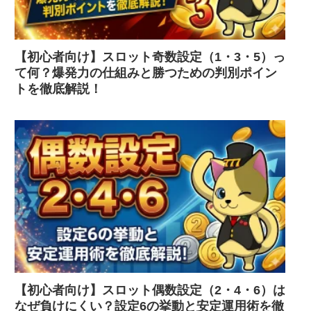
【初心者向け】スロット奇数設定（1・3・5）っ
て何？爆発力の仕組みと勝つための判別ポイン
トを徹底解説！
【初心者向け】スロット偶数設定（2・4・6）は
なぜ負けにくい？設定6の挙動と安定運用術を徹