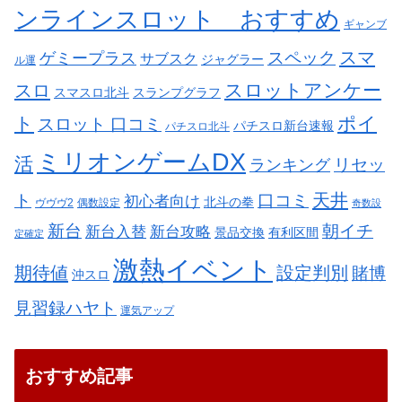
ンラインスロット おすすめ
ギャンブ
スペック
スマ
ゲミープラス
サブスク
ジャグラー
ル運
スロットアンケー
スロ
スマスロ北斗
スランプグラフ
ト
ポイ
スロット 口コミ
パチスロ新台速報
パチスロ北斗
ミリオンゲームDX
活
リセッ
ランキング
天井
ト
口コミ
初心者向け
北斗の拳
ヴヴヴ2
偶数設定
奇数設
新台
朝イチ
新台入替
新台攻略
景品交換
有利区間
定確定
激熱イベント
期待値
設定判別
賭博
沖スロ
見習録ハヤト
運気アップ
おすすめ記事