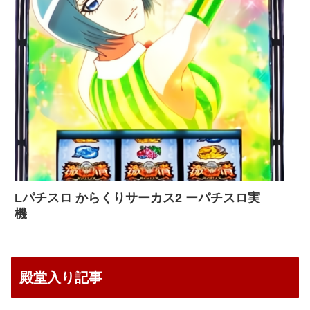
Lパチスロ からくりサーカス2 ーパチスロ実
機
殿堂入り記事