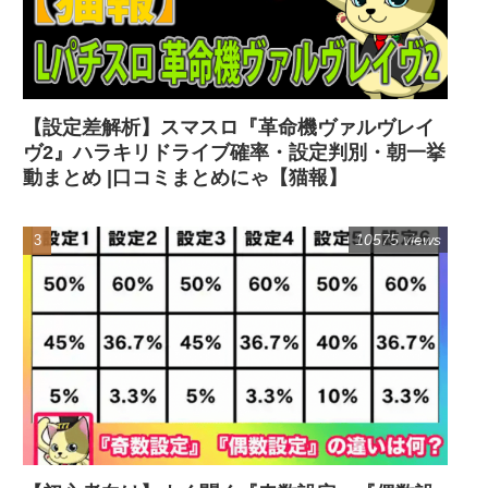
【設定差解析】スマスロ『革命機ヴァルヴレイ
ヴ2』ハラキリドライブ確率・設定判別・朝一挙
動まとめ |口コミまとめにゃ【猫報】
10575 views