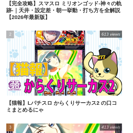
【完全攻略】スマスロ ミリオンゴッド-神々の軌
跡-｜天井・設定差・朝一挙動・打ち方を全解説
【2026年最新版】
613 views
【猫報】Lパチスロ からくりサーカス2 の口コ
ミまとめるにゃ
413 views