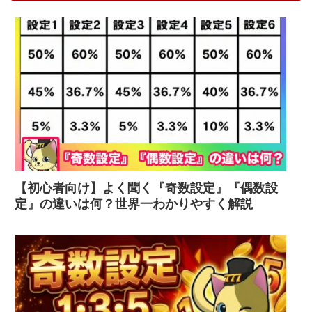
【初心者向け】よく聞く『奇数設定』『偶数設
定』の違いは何？世界一わかりやすく解説