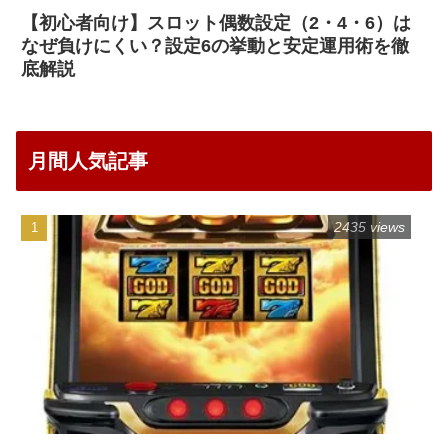
【初心者向け】スロット偶数設定（2・4・6）は
なぜ負けにくい？設定6の挙動と安定運用術を徹
底解説
月間人気記事
2435 views