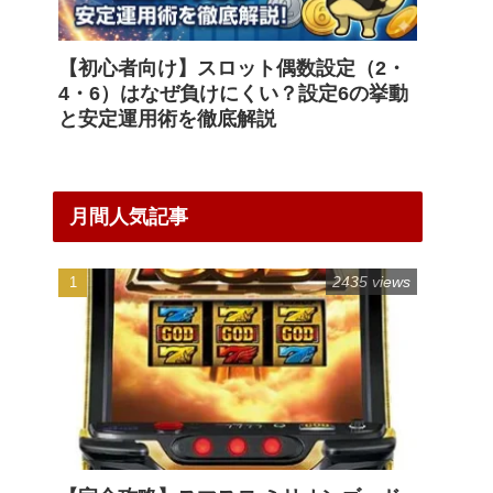
【初心者向け】スロット偶数設定（2・
4・6）はなぜ負けにくい？設定6の挙動
と安定運用術を徹底解説
月間人気記事
2435 views