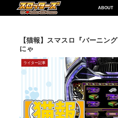
ABOUT
【猫報】スマスロ『バーニン
にゃ
ライター記事