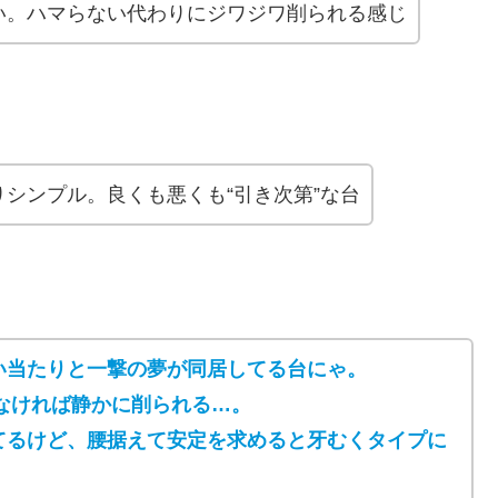
い。ハマらない代わりにジワジワ削られる感じ
シンプル。良くも悪くも“引き次第”な台
い当たりと一撃の夢が同居してる台にゃ。
わなければ静かに削られる…。
てるけど、腰据えて安定を求めると牙むくタイプに