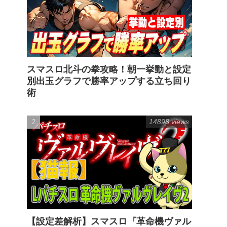
スマスロ北斗の拳攻略！朝一挙動と設定
別出玉グラフで勝率アップする立ち回り
術
14898 views
【設定差解析】スマスロ『革命機ヴァル