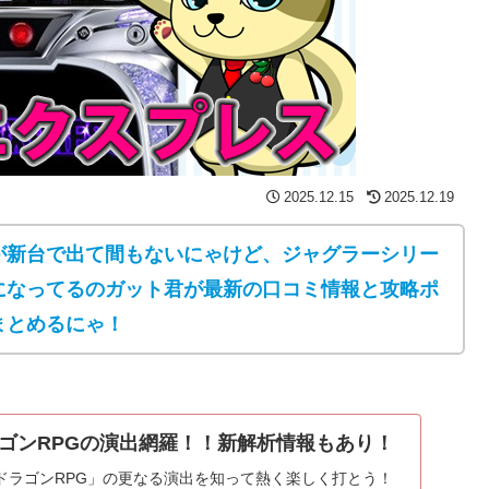
2025.12.15
2025.12.19
が新台で出て間もないにゃけど、ジャグラーシリー
になってるのガット君が最新の口コミ情報と攻略ポ
まとめるにゃ！
ゴンRPGの演出網羅！！新解析情報もあり！
ドラゴンRPG」の更なる演出を知って熱く楽しく打とう！