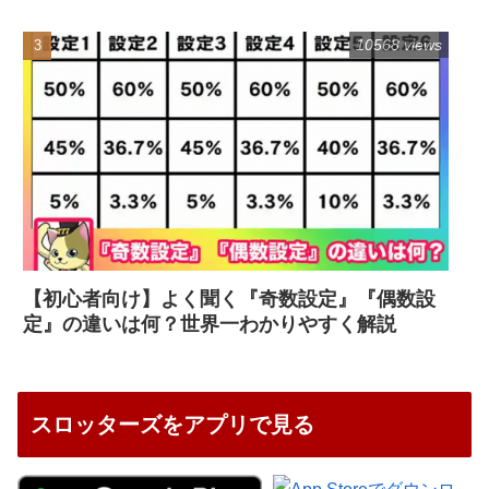
10568 views
【初心者向け】よく聞く『奇数設定』『偶数設
定』の違いは何？世界一わかりやすく解説
スロッターズをアプリで見る