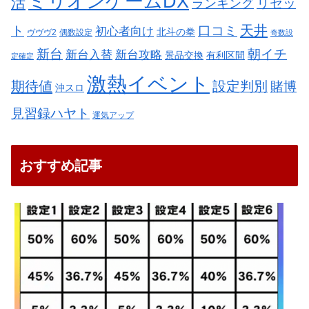
ミリオンゲームDX
活
リセッ
ランキング
天井
ト
口コミ
初心者向け
北斗の拳
ヴヴヴ2
偶数設定
奇数設
新台
朝イチ
新台入替
新台攻略
景品交換
有利区間
定確定
激熱イベント
期待値
設定判別
賭博
沖スロ
見習録ハヤト
運気アップ
おすすめ記事