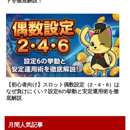
トを徹底解説！
【初心者向け】スロット偶数設定（2・4・6）は
なぜ負けにくい？設定6の挙動と安定運用術を徹
底解説
月間人気記事