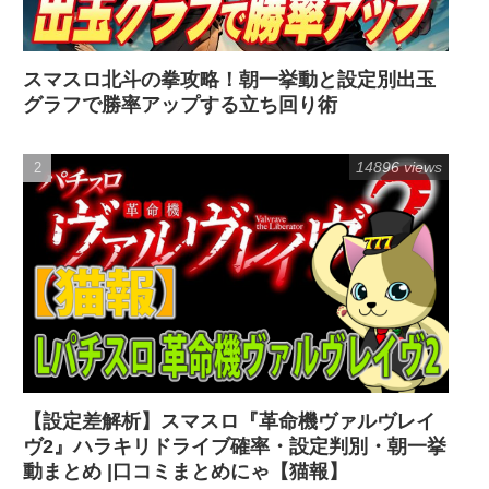
スマスロ北斗の拳攻略！朝一挙動と設定別出玉
グラフで勝率アップする立ち回り術
14896 views
【設定差解析】スマスロ『革命機ヴァルヴレイ
ヴ2』ハラキリドライブ確率・設定判別・朝一挙
動まとめ |口コミまとめにゃ【猫報】