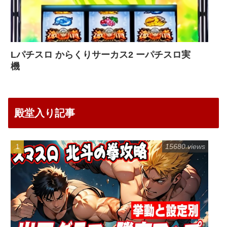
Lパチスロ からくりサーカス2 ーパチスロ実
機
殿堂入り記事
15680 views