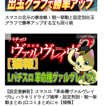
スマスロ北斗の拳攻略！朝一挙動と設定別出玉
グラフで勝率アップする立ち回り術
14900 views
【設定差解析】スマスロ『革命機ヴァルヴレイ
ヴ2』ハラキリドライブ確率・設定判別・朝一挙
動まとめ |口コミまとめにゃ【猫報】