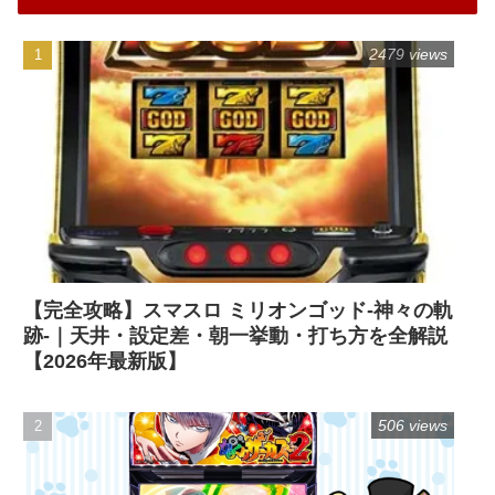
2479 views
【完全攻略】スマスロ ミリオンゴッド-神々の軌
跡-｜天井・設定差・朝一挙動・打ち方を全解説
【2026年最新版】
506 views