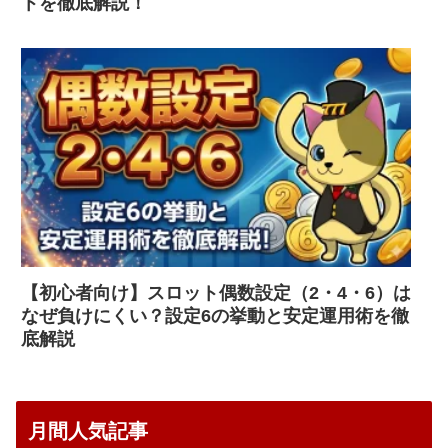
トを徹底解説！
【初心者向け】スロット偶数設定（2・4・6）は
なぜ負けにくい？設定6の挙動と安定運用術を徹
底解説
月間人気記事