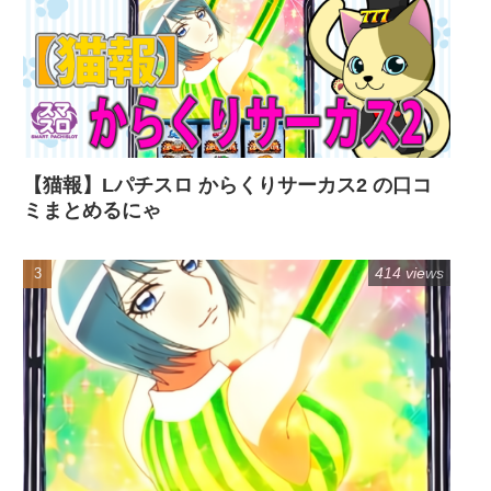
【猫報】Lパチスロ からくりサーカス2 の口コ
ミまとめるにゃ
414 views