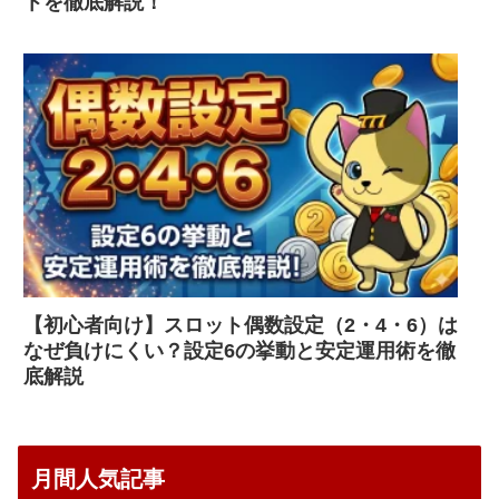
トを徹底解説！
【初心者向け】スロット偶数設定（2・4・6）は
なぜ負けにくい？設定6の挙動と安定運用術を徹
底解説
月間人気記事