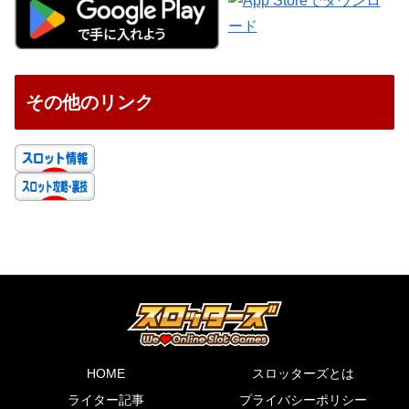
その他のリンク
HOME
スロッターズとは
ライター記事
プライバシーポリシー