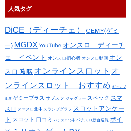
人気タグ
DiCE（ディーチェ）
GEMY(ゲミ
MGDX
オンスロ ディーチ
ー)
YouTube
ェ イベント
オン
オンスロ初心者
オンスロ動画
オンラインスロット
オ
スロ 攻略
ンラインスロット おすすめ
ギャンブ
スペック
スマ
ゲミープラス
サブスク
ジャグラー
ル運
スロットアンケー
スロ
スマスロ北斗
スランプグラフ
ト
ポイ
スロット 口コミ
パチスロ新台速報
パチスロ北斗