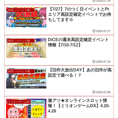
2020.07.29
【7/27】7のつく日イベントとPt
DiCE（イベント情報）
エリア高設定確定イベントでお待
ちしてます☆
2020.07.27
DiCEの週末高設定確定イベント
DiCE（イベント情報）
情報【7/10-7/12】
2020.07.10
【旧作大放出DAY】あの旧作が高
DiCE（イベント情報）
設定で遊べる！？
2020.07.08
激アツ★オンラインスロット情
ミリオンゲームDX
報！【ミリオンゲームDX】4.20-
4.26