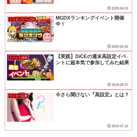
2020.04.20
MGDXランキングイベント開催
ミリオンゲームDX
中！
2020.04.10
【実践】DiCEの週末高設定イベ
イベント情報
ントに超本気で参加してみた結果
2019.09.27
今さら聞けない『高設定』とは？
ライター記事
2019.07.10