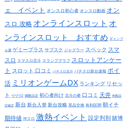
ェ イベント
オン
オンスロ初心者
オンスロ動画
オンラインスロット
オ
スロ 攻略
ンラインスロット おすすめ
ギャンブ
スペック
スマ
ゲミープラス
サブスク
ジャグラー
ル運
スロットアンケー
スロ
スマスロ北斗
スランプグラフ
ト
ポイ
スロット 口コミ
パチスロ新台速報
パチスロ北斗
ミリオンゲームDX
活
リセッ
ランキング
天井
ト
口コミ
初心者向け
北斗の拳
ヴヴヴ2
偶数設定
奇数設
新台
朝イチ
新台入替
新台攻略
景品交換
有利区間
定確定
激熱イベント
期待値
設定判別
賭博
沖スロ