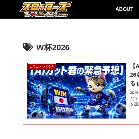
ABOUT
W杯2026
【
コラム・つぶやき
2
る
本日
だ？
を読