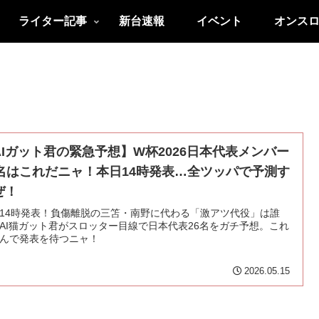
ライター記事
新台速報
イベント
オンス
AIガット君の緊急予想】W杯2026日本代表メンバー
6名はこれだニャ！本日14時発表…全ツッパで予測す
ぜ！
14時発表！負傷離脱の三笘・南野に代わる「激アツ代役」は誰
AI猫ガット君がスロッター目線で日本代表26名をガチ予想。これ
んで発表を待つニャ！
2026.05.15