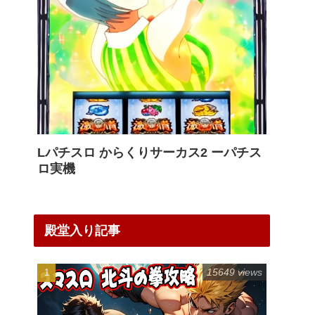
Lパチスロ からくりサーカス2 ーパチス
ロ実機
殿堂入り記事
15649 views