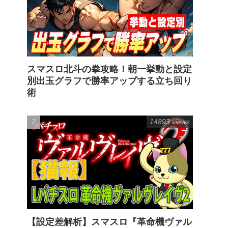
スマスロ北斗の拳攻略！朝一挙動と設定
別出玉グラフで勝率アップする立ち回り
術
14893 views
【設定差解析】スマスロ『革命機ヴァル