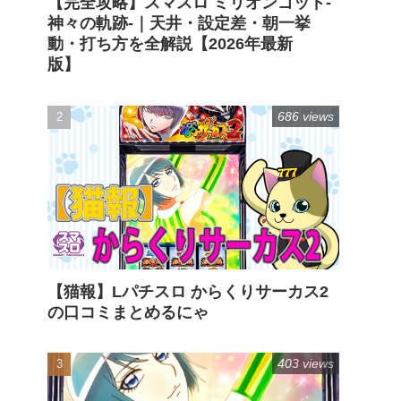
【完全攻略】スマスロ ミリオンゴッド-
神々の軌跡-｜天井・設定差・朝一挙
動・打ち方を全解説【2026年最新
版】
686 views
【猫報】Lパチスロ からくりサーカス2
の口コミまとめるにゃ
403 views