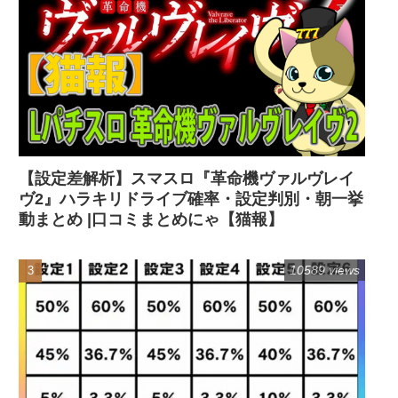
【設定差解析】スマスロ『革命機ヴァルヴレイ
ヴ2』ハラキリドライブ確率・設定判別・朝一挙
動まとめ |口コミまとめにゃ【猫報】
10589 views