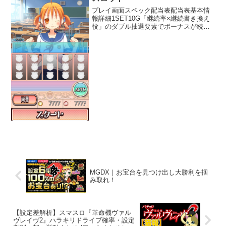
プレイ画面スペック配当表配当表基本情
報詳細1SET10G「継続率×継続書き換え
役」のダブル抽選要素でボーナスが続く
DateTime搭載告白チャンスで成功すれば
デートタイムに突入！デートする3人の女
の子によってボーナス性能が変化スペッ
ク機械割...
MGDX｜お宝台を見つけ出し大勝利を掴
み取れ！
【設定差解析】スマスロ『革命機ヴァル
ヴレイヴ2』ハラキリドライブ確率・設定