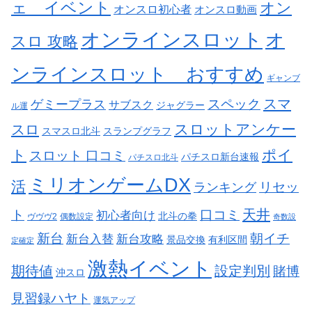
ェ イベント
オン
オンスロ初心者
オンスロ動画
オンラインスロット
オ
スロ 攻略
ンラインスロット おすすめ
ギャンブ
スペック
スマ
ゲミープラス
サブスク
ジャグラー
ル運
スロットアンケー
スロ
スマスロ北斗
スランプグラフ
ト
ポイ
スロット 口コミ
パチスロ新台速報
パチスロ北斗
ミリオンゲームDX
活
リセッ
ランキング
天井
ト
口コミ
初心者向け
北斗の拳
ヴヴヴ2
偶数設定
奇数設
新台
朝イチ
新台入替
新台攻略
景品交換
有利区間
定確定
激熱イベント
期待値
設定判別
賭博
沖スロ
見習録ハヤト
運気アップ