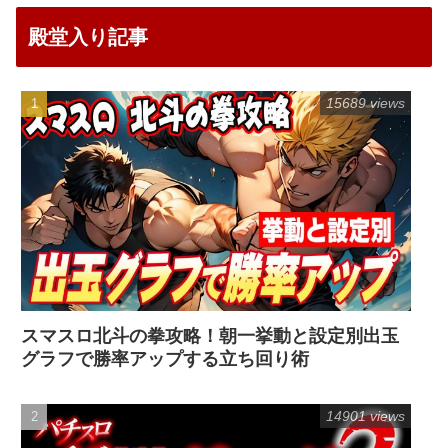
殿堂入り記事
15689 views
スマスロ北斗の拳攻略！朝一挙動と設定別出玉
グラフで勝率アップする立ち回り術
14901 views