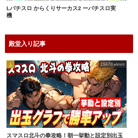
Lパチスロ からくりサーカス2 ーパチスロ実
機
殿堂入り記事
15678 views
スマスロ北斗の拳攻略！朝一挙動と設定別出玉