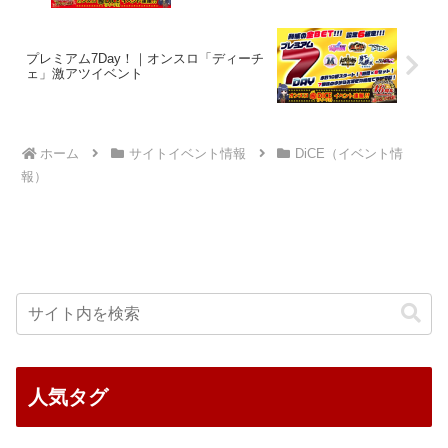
プレミアム7Day！｜オンスロ「ディーチ
ェ」激アツイベント
ホーム
サイトイベント情報
DiCE（イベント情
報）
人気タグ