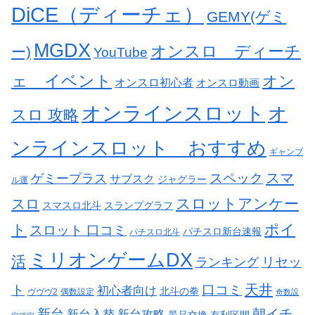
DiCE（ディーチェ）
GEMY(ゲミ
MGDX
オンスロ ディーチ
ー)
YouTube
ェ イベント
オン
オンスロ初心者
オンスロ動画
オンラインスロット
オ
スロ 攻略
ンラインスロット おすすめ
ギャンブ
スペック
スマ
ゲミープラス
サブスク
ジャグラー
ル運
スロットアンケー
スロ
スマスロ北斗
スランプグラフ
ト
ポイ
スロット 口コミ
パチスロ新台速報
パチスロ北斗
ミリオンゲームDX
活
リセッ
ランキング
天井
ト
口コミ
初心者向け
北斗の拳
ヴヴヴ2
偶数設定
奇数設
新台
朝イチ
新台入替
新台攻略
景品交換