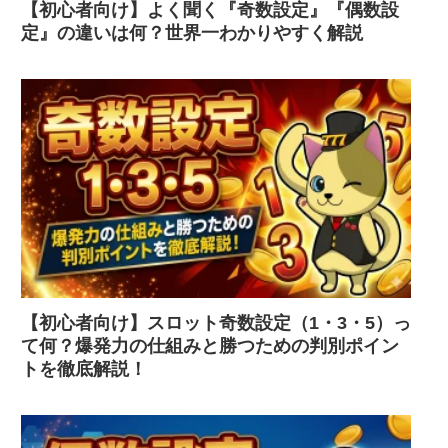
【初心者向け】よく聞く『奇数設定』『偶数設
定』の違いは何？世界一わかりやすく解説
【初心者向け】スロット奇数設定（1・3・5）っ
て何？爆発力の仕組みと勝つための判別ポイン
トを徹底解説！