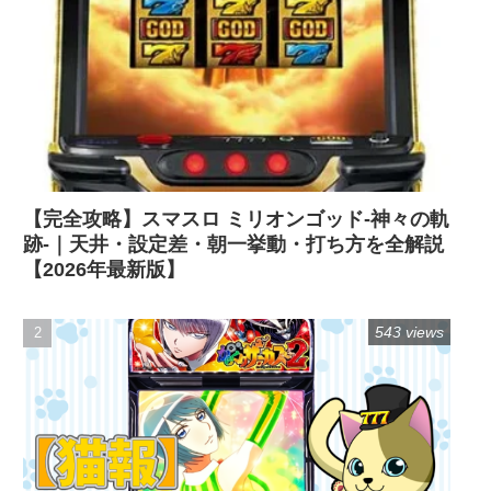
【完全攻略】スマスロ ミリオンゴッド-神々の軌
跡-｜天井・設定差・朝一挙動・打ち方を全解説
【2026年最新版】
543 views