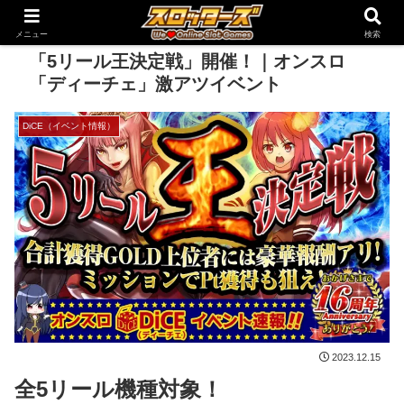
メニュー
検索
「5リール王決定戦」開催！｜オンスロ
「ディーチェ」激アツイベント
DiCE（イベント情報）
2023.12.15
全5リール機種対象！