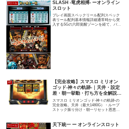
SLASH -竜虎相搏- ーオンライン
3リール
スロット
プレイ画面スペックリール配列スペック
表リール配列基本情報詳細通常時から突
入する5Gの六郎覚醒ゾーンを経て、バト
ルボーナスに突入&連チャンさせて、メダ
ルを増やしていくスロット。 ボーナス中
の竜虎玉上乗せ↔竜虎相搏の刻、このル
ープによる大量獲得...
【完全攻略】スマスロ ミリオン
AT
ゴッド-神々の軌跡-｜天井・設定
差・朝一挙動・打ち方を全解説
【2026年最新版】
スマスロ ミリオンゴッド-神々の軌跡-の
完全攻略。天井（最大1480G）・ループ
ストック振り分け・朝一リセット恩恵
（510G短縮あり）・設定差（ユニバプレ
ート/機械割97〜114%）・ガイアステー
ジ・Z-ZONE・液晶リーチ目・狙い目
天下統一 ー オンラインスロット
5リール
670G〜・ヤメ時まで全解説。