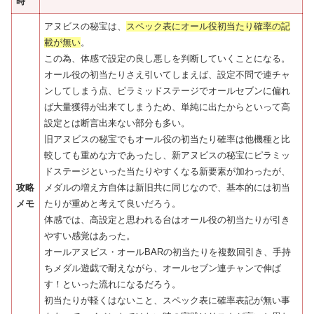
時
アヌビスの秘宝は、
スペック表にオール役初当たり確率の記
載が無い
。
この為、体感で設定の良し悪しを判断していくことになる。
オール役の初当たりさえ引いてしまえば、設定不問で連チャ
ンしてしまう点、ピラミッドステージでオールセブンに偏れ
ば大量獲得が出来てしまうため、単純に出たからといって高
設定とは断言出来ない部分も多い。
旧アヌビスの秘宝でもオール役の初当たり確率は他機種と比
較しても重めな方であったし、新アヌビスの秘宝にピラミッ
ドステージといった当たりやすくなる新要素が加わったが、
攻略
メダルの増え方自体は新旧共に同じなので、基本的には初当
メモ
たりが重めと考えて良いだろう。
体感では、高設定と思われる台はオール役の初当たりが引き
やすい感覚はあった。
オールアヌビス・オールBARの初当たりを複数回引き、手持
ちメダル遊戯で耐えながら、オールセブン連チャンで伸ば
す！といった流れになるだろう。
初当たりが軽くはないこと、スペック表に確率表記が無い事