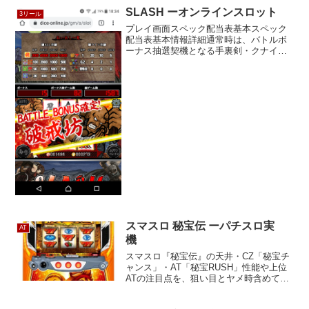
SLASH ーオンラインスロット
3リール
プレイ画面スペック配当表基本スペック
配当表基本情報詳細通常時は、バトルボ
ーナス抽選契機となる手裏剣・クナイ・
巻物・オール役が揃うことを目指して回
す。契機役が成立すると、忍者部隊を倒
す演出等を経て見事忍者部隊を撃破で連
チャン性能があるバトルボ...
スマスロ 秘宝伝 ーパチスロ実
AT
機
スマスロ『秘宝伝』の天井・CZ「秘宝チ
ャンス」・AT「秘宝RUSH」性能や上位
ATの注目点を、狙い目とヤメ時含めて解
説！