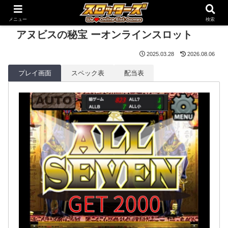
メニュー
検索
アヌビスの秘宝 ーオンラインスロット
2025.03.28
2026.08.06
プレイ画面
スペック表
配当表