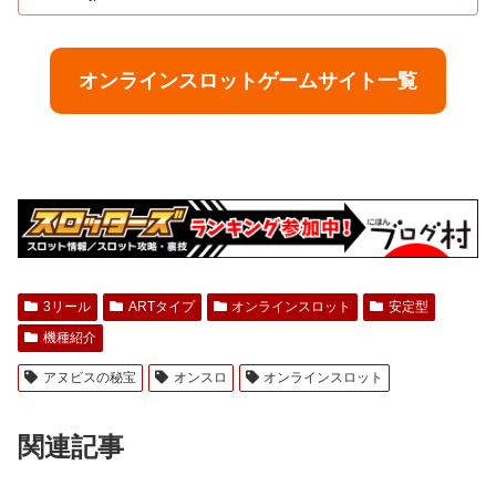
オンラインスロットゲームサイト一覧
3リール
ARTタイプ
オンラインスロット
安定型
機種紹介
アヌビスの秘宝
オンスロ
オンラインスロット
関連記事