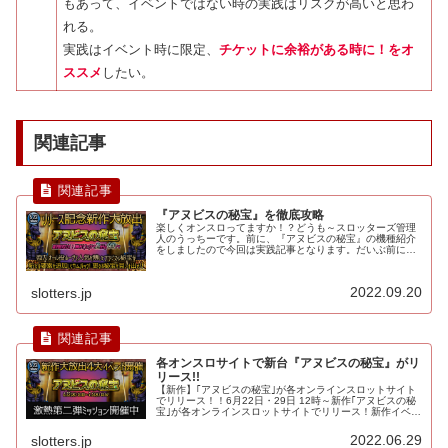
もあって、イベントではない時の実践はリスクが高いと思わ
れる。
実践はイベント時に限定、
チケットに余裕がある時に！をオ
ススメ
したい。
関連記事
『アヌビスの秘宝』を徹底攻略
楽しくオンスロってますか！？どうも～スロッターズ管理
人のうっちーです。前に、『アヌビスの秘宝』の機種紹介
をしましたので今回は実践記事となります。だいぶ前にな
りますが、ディーチェのリリースイベントに参加した際の
実践です。感想を交えながら結果を...
2022.09.20
slotters.jp
各オンスロサイトで新台『アヌビスの秘宝』がリ
リース!!
【新作】｢アヌビスの秘宝｣が各オンラインスロットサイト
でリリース！！6月22日・29日 12時～新作｢アヌビスの秘
宝｣が各オンラインスロットサイトでリリース！新作イベン
トも開催中★新作「アヌビスの秘宝」詳細強力オール役ル
ープで人気を博したア...
2022.06.29
slotters.jp