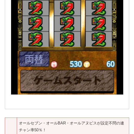
オールセブン・オールBAR・オールアヌビスが設定不問の連
チャン率50％！