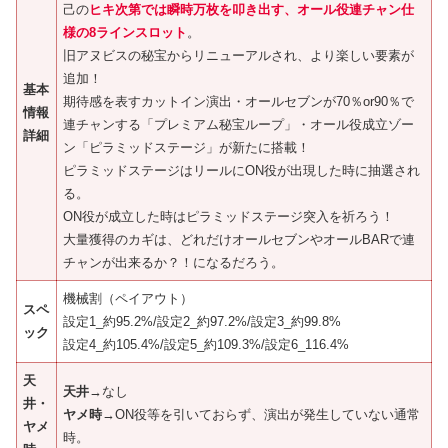
己の
ヒキ次第では瞬時万枚を叩き出す、オール役連チャン仕
様の8ラインスロット
。
旧アヌビスの秘宝からリニューアルされ、より楽しい要素が
追加！
基本
期待感を表すカットイン演出・オールセブンが70％or90％で
情報
連チャンする「プレミアム秘宝ループ」・オール役成立ゾー
詳細
ン「ピラミッドステージ」が新たに搭載！
ピラミッドステージはリールにON役が出現した時に抽選され
る。
ON役が成立した時はピラミッドステージ突入を祈ろう！
大量獲得のカギは、どれだけオールセブンやオールBARで連
チャンが出来るか？！になるだろう。
機械割（ペイアウト）
スペ
設定1_約95.2%/設定2_約97.2%/設定3_約99.8%
ック
設定4_約105.4%/設定5_約109.3%/設定6_116.4%
天
天井
→なし
井・
ヤメ時
→ON役等を引いておらず、演出が発生していない通常
ヤメ
時。