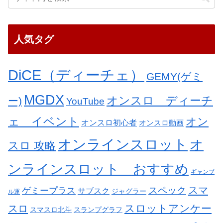
人気タグ
DiCE（ディーチェ）
GEMY(ゲミ
MGDX
オンスロ ディーチ
ー)
YouTube
ェ イベント
オン
オンスロ初心者
オンスロ動画
オンラインスロット
オ
スロ 攻略
ンラインスロット おすすめ
ギャンブ
スペック
スマ
ゲミープラス
サブスク
ジャグラー
ル運
スロットアンケー
スロ
スマスロ北斗
スランプグラフ