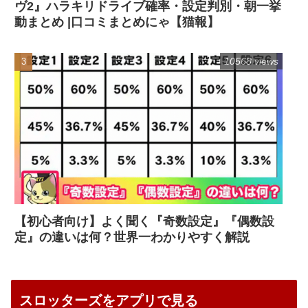
ヴ2』ハラキリドライブ確率・設定判別・朝一挙
動まとめ |口コミまとめにゃ【猫報】
10568 views
【初心者向け】よく聞く『奇数設定』『偶数設
定』の違いは何？世界一わかりやすく解説
スロッターズをアプリで見る