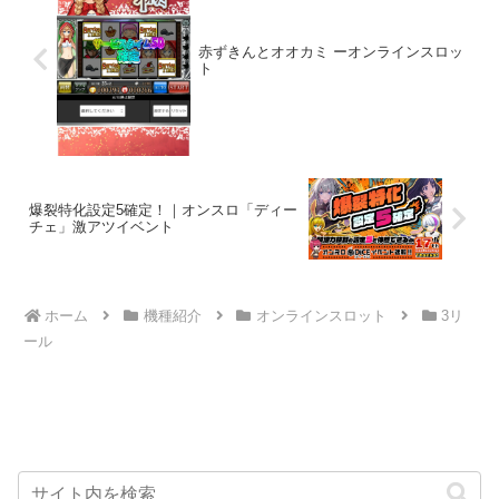
赤ずきんとオオカミ ーオンラインスロッ
ト
爆裂特化設定5確定！｜オンスロ「ディー
チェ」激アツイベント
ホーム
機種紹介
オンラインスロット
3リ
ール