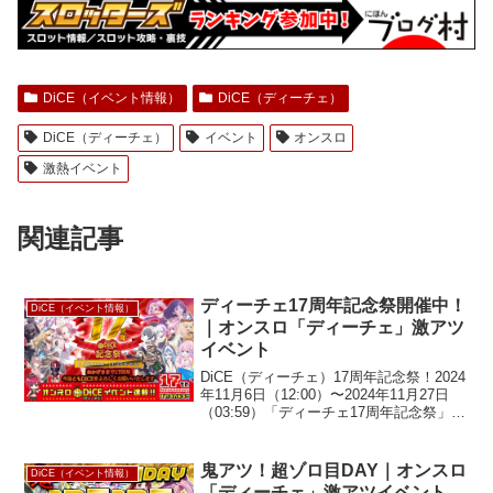
DiCE（イベント情報）
DiCE（ディーチェ）
DiCE（ディーチェ）
イベント
オンスロ
激熱イベント
関連記事
ディーチェ17周年記念祭開催中！
DiCE（イベント情報）
｜オンスロ「ディーチェ」激アツ
イベント
DiCE（ディーチェ）17周年記念祭！2024
年11月6日（12:00）〜2024年11月27日
（03:59）「ディーチェ17周年記念祭」絶
賛開催中！いよいよ本日まで！DiCEなら
ではの激熱イベントやキャンペーンが盛
りだくさん！！興味ある内...
鬼アツ！超ゾロ目DAY｜オンスロ
DiCE（イベント情報）
「ディーチェ」激アツイベント