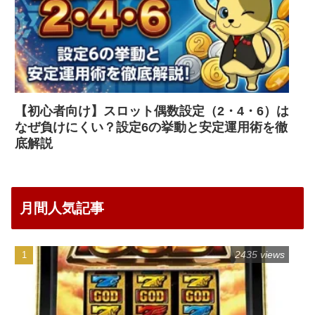
【初心者向け】スロット偶数設定（2・4・6）は
なぜ負けにくい？設定6の挙動と安定運用術を徹
底解説
月間人気記事
2435 views