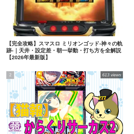
【完全攻略】スマスロ ミリオンゴッド-神々の軌
跡-｜天井・設定差・朝一挙動・打ち方を全解説
【2026年最新版】
613 views