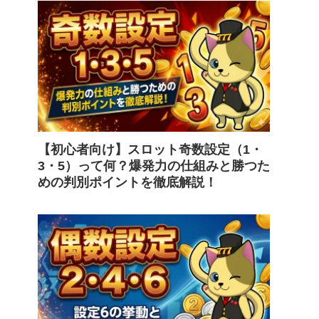
【初心者向け】スロット奇数設定（1・
3・5）って何？爆発力の仕組みと勝つた
めの判別ポイントを徹底解説！