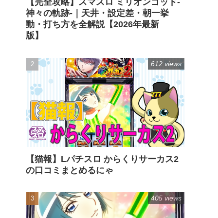
【完全攻略】スマスロ ミリオンゴッド-
神々の軌跡-｜天井・設定差・朝一挙
動・打ち方を全解説【2026年最新
版】
612 views
【猫報】Lパチスロ からくりサーカス2
の口コミまとめるにゃ
405 views