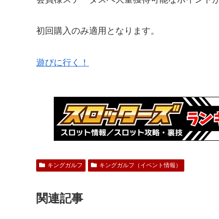
初回購入のみ適用となります。
遊びに行く！
キングガルフ
キングガルフ（イベント情報）
関連記事