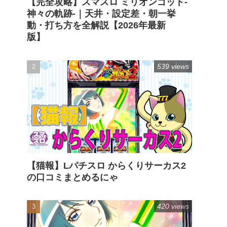
【完全攻略】スマスロ ミリオンゴッド-
神々の軌跡-｜天井・設定差・朝一挙
動・打ち方を全解説【2026年最新
版】
539 views
【猫報】Lパチスロ からくりサーカス2
の口コミまとめるにゃ
420 views