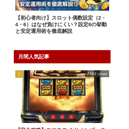
【初心者向け】スロット偶数設定（2・
4・6）はなぜ負けにくい？設定6の挙動
と安定運用術を徹底解説
月間人気記事
2494 views