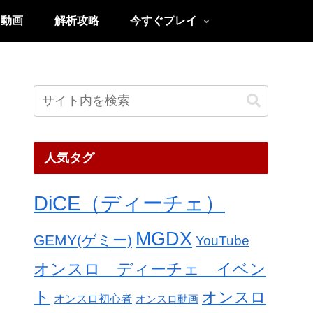
ロ動画
解析攻略
今すぐプレイ
人気タグ
DiCE（ディーチェ）
MGDX
GEMY(ゲミー)
YouTube
オンスロ ディーチェ イベン
ト
オンスロ
オンスロ初心者
オンスロ動画