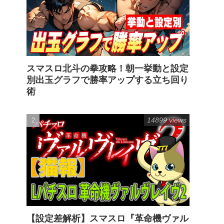
スマスロ北斗の拳攻略！朝一挙動と設定
別出玉グラフで勝率アップする立ち回り
術
14899 views
【設定差解析】スマスロ『革命機ヴァル