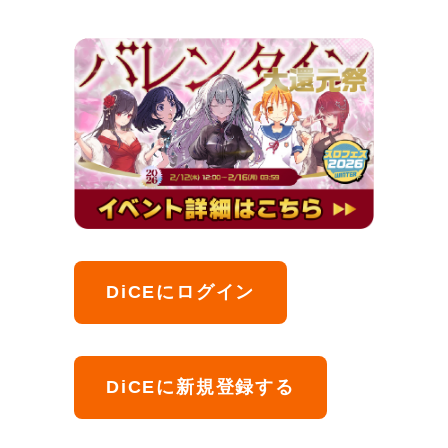
DiCEにログイン
DiCEに新規登録する