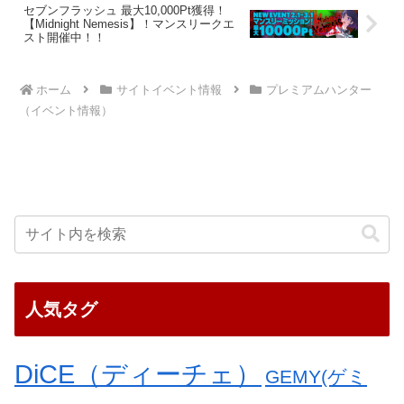
セブンフラッシュ 最大10,000Pt獲得！
【Midnight Nemesis】！マンスリークエ
スト開催中！！
ホーム
サイトイベント情報
プレミアムハンター
（イベント情報）
人気タグ
DiCE（ディーチェ）
GEMY(ゲミ