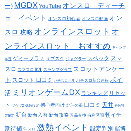
MGDX
オンスロ ディーチ
ー)
YouTube
ェ イベント
オン
オンスロ初心者
オンスロ動画
オンラインスロット
オ
スロ 攻略
ンラインスロット おすすめ
ギャンブ
スペック
スマ
ゲミープラス
サブスク
ジャグラー
ル運
スロットアンケー
スロ
スマスロ北斗
スランプグラフ
ト
ポイ
スロット 口コミ
パチスロ新台速報
パチスロ北斗
ミリオンゲームDX
活
リセッ
ランキング
天井
ト
口コミ
初心者向け
北斗の拳
ヴヴヴ2
偶数設定
奇数設
新台
朝イチ
新台入替
新台攻略
景品交換
有利区間
定確定
激熱イベント
期待値
設定判別
賭博
沖スロ