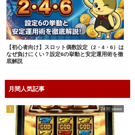
【初心者向け】スロット偶数設定（2・4・6）は
なぜ負けにくい？設定6の挙動と安定運用術を徹
底解説
月間人気記事
2435 views