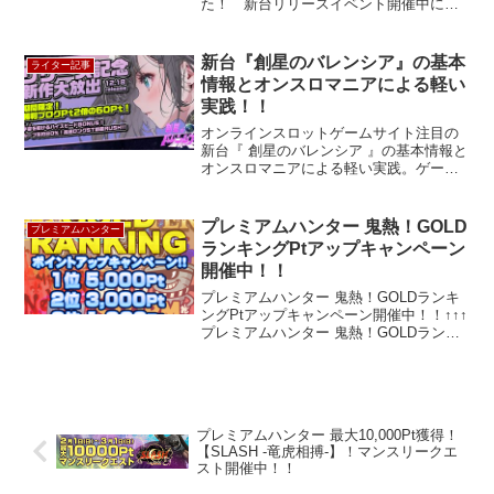
た！ 新台リリースイベント開催中に実
践してきたので恒例の実践結果報告と感
想を述べたいと思います。ノアの大冒険
のゲームフロー・スペック等打つ前に簡
新台『創星のバレンシア』の基本
ライター記事
単にゲームフロ...
情報とオンスロマニアによる軽い
実践！！
オンラインスロットゲームサイト注目の
新台『 創星のバレンシア 』の基本情報と
オンスロマニアによる軽い実践。ゲーム
フローや演出、スペックも徹底解説。オ
ンスロ, オンラインスロットゲーム, オン
スロ初心者, オンスロ遊び方
プレミアムハンター 鬼熱！GOLD
プレミアムハンター
ランキングPtアップキャンペーン
開催中！！
プレミアムハンター 鬼熱！GOLDランキ
ングPtアップキャンペーン開催中！！↑↑↑
プレミアムハンター 鬼熱！GOLDランキ
ングへの参加はこちらから↑↑↑
プレミアムハンター 最大10,000Pt獲得！
【SLASH -竜虎相搏-】！マンスリークエ
スト開催中！！