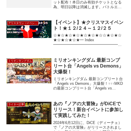
ット配布！本日のみ有効チケットとなる
為、明日以降は消滅します。バトルエリ
ア専用設定６確定チケット使用時間：営
業日内１時間キングガルフ
【イベント】★クリスマスイベン
アリスタウン（イベント情報）
ト！★１２/２４～１２/２５
☆★☆★☆★☆★☆★☆★☆☆★☆★☆
★☆★☆★☆★━ Index
━━━━━━━━━━━━━━━━━━
━━…‥・★ 【初回購入】＋５０％確
定 １２/２４～１２/２５ 【購入抽選】
確実増量毎回購入抽選！+４０％ ～ ＋
ミリオンキングダム 最新コンプ
ミリオンキングダム
２００％ 【イベント】...
リート台「Angels vs Demons」
大爆裂！
ミリオンキングダム 最新コンプリート台
「Angels vs Demons」大爆裂！↑↑↑MKD
の最新コンプリート台「Angels vs
Demons」はこちらから↑↑↑
あの『ノアの大冒険』がDiCEで
ライター記事
リリース！新台イベントに参加し
て実践してみた！
2024年6月12日に、DiCE（ディーチェ）
で『ノアの大冒険』がリリースされまし