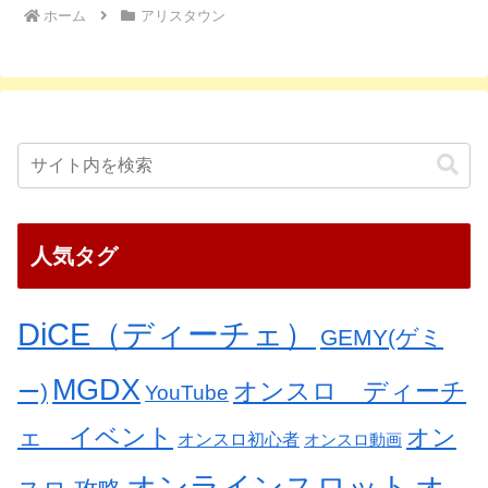
ホーム
アリスタウン
人気タグ
DiCE（ディーチェ）
GEMY(ゲミ
MGDX
オンスロ ディーチ
ー)
YouTube
ェ イベント
オン
オンスロ初心者
オンスロ動画
オンラインスロット
オ