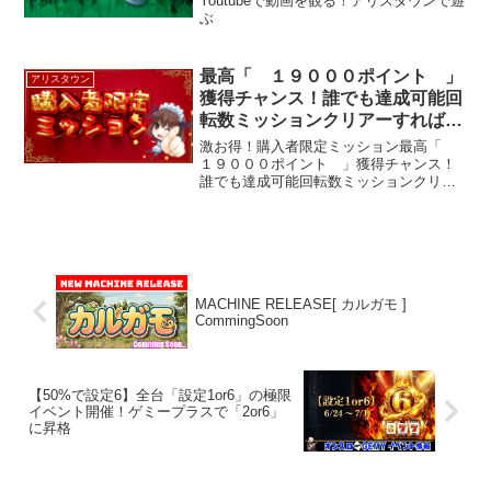
Youtubeで動画を観る！アリスタウンで遊
ぶ
最高「 １９０００ポイント 」
アリスタウン
獲得チャンス！誰でも達成可能回
転数ミッションクリアーすれば
「 ７５００ポイント 」
激お得！購入者限定ミッション最高「
１９０００ポイント 」獲得チャンス！
誰でも達成可能回転数ミッションクリア
ーすれば「 ７５００ポイント 」
19000Ptの説明を見るアリスタウンで遊ぶ
MACHINE RELEASE[ カルガモ ]
CommingSoon
【50%で設定6】全台「設定1or6」の極限
イベント開催！ゲミープラスで「2or6」
に昇格