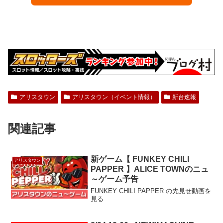
アリスタウン
アリスタウン（イベント情報）
新台速報
関連記事
新ゲーム【 FUNKEY CHILI
アリスタウン
PAPPER 】ALICE TOWNのニュ
～ゲーム予告
FUNKEY CHILI PAPPER の先見せ動画を
見る