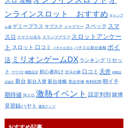
スロ 攻略
ンラインスロット おすすめ
ギャンブ
スペック
スマ
ゲミープラス
サブスク
ジャグラー
ル運
スロットアンケー
スロ
スマスロ北斗
スランプグラフ
ト
ポイ
スロット 口コミ
パチスロ新台速報
パチスロ北斗
ミリオンゲームDX
活
リセッ
ランキング
天井
ト
口コミ
初心者向け
北斗の拳
ヴヴヴ2
偶数設定
奇数設
新台
朝イチ
新台入替
新台攻略
景品交換
有利区間
定確定
激熱イベント
期待値
設定判別
賭博
沖スロ
見習録ハヤト
運気アップ
おすすめ記事