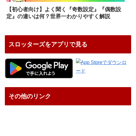
【初心者向け】よく聞く『奇数設定』『偶数設
定』の違いは何？世界一わかりやすく解説
スロッターズをアプリで見る
その他のリンク