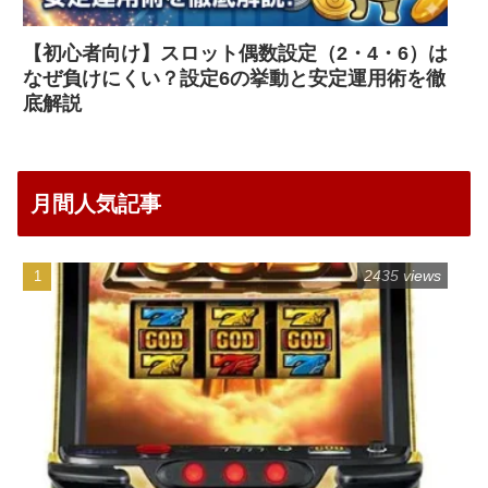
【初心者向け】スロット偶数設定（2・4・6）は
なぜ負けにくい？設定6の挙動と安定運用術を徹
底解説
月間人気記事
2435 views