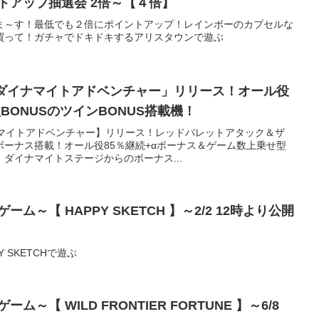
イントアップ抽選会 2倍～【４倍】
ま～す！最低でも２倍にポイントアップ！レインボーのカプセルな
買って！ガチャでドキドキするアリスタウンで遊ぶ
「ダイナマイトアドベンチャー」リリース！オール役
BONUSのツインBONUS搭載機！
イナマイトアドベンチャー】リリース！レッドバレットアタック＆ザ
ーナス搭載！オール役85％継続+αボーナス＆ゲーム数上乗せ型
ダイナマイトステージからのボーナス...
ゲーム～【 HAPPY SKETCH 】～2/2 12時より公開
Y SKETCHで遊ぶ
ーム～【 WILD FRONTIER FORTUNE 】～6/8