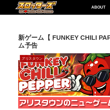
ABOUT
新ゲーム【 FUNKEY CHILI P
ム予告
アリスタウン