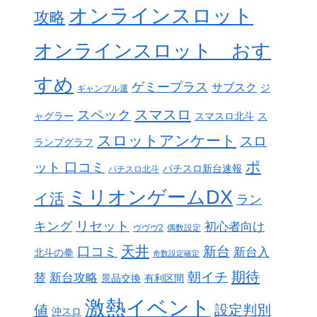
オンラインスロット
攻略
オンラインスロット おす
すめ
ゲミープラス
サブスク
ジ
ギャンブル運
スペック
スマスロ
ャグラー
スマスロ北斗
ス
スロットアンケート
スロ
ランプグラフ
ポ
ット 口コミ
パチスロ新台速報
パチスロ北斗
ミリオンゲームDX
イ活
ラン
リセット
キング
初心者向け
ヴヴヴ2
偶数設定
天井
口コミ
新台
新台入
北斗の拳
奇数設定確定
期待
朝イチ
替
新台攻略
景品交換
有利区間
激熱イベント
値
設定判別
沖スロ