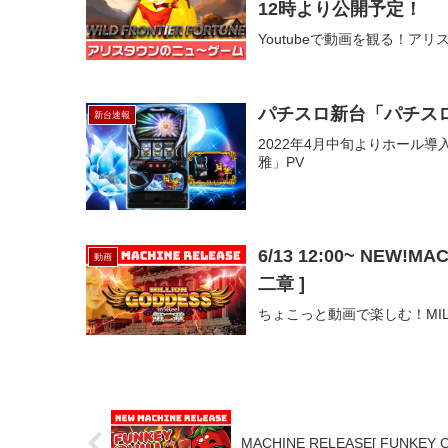
12時より公開予定！
Youtubeで動画を観る！ア
パチスロ新台「パチスロ 
新台速報
2022年4月中旬よりホール
雅」PV
6/13 12:00~ NEW!MA
動画
二章 ]
ちょこっと動画で楽しむ！MILLIO
MACHINE RELEASE[ FUNKEY C