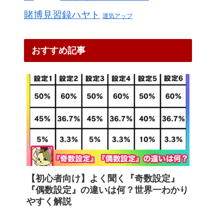
賭博見習録ハヤト
運気アップ
おすすめ記事
【初心者向け】よく聞く『奇数設定』
『偶数設定』の違いは何？世界一わかり
やすく解説