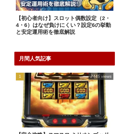
【初心者向け】スロット偶数設定（2・
4・6）はなぜ負けにくい？設定6の挙動
と安定運用術を徹底解説
月間人気記事
2445 views