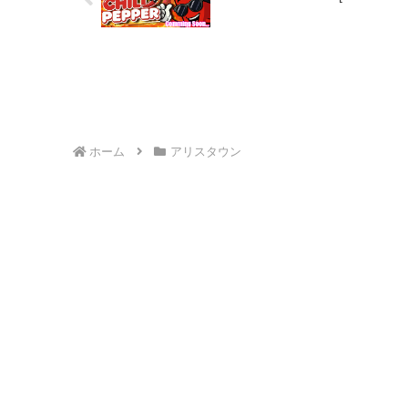
ホーム
アリスタウン