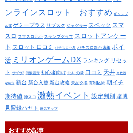
ンラインスロット おすすめ
ギャンブ
スペック
スマ
ゲミープラス
サブスク
ジャグラー
ル運
スロットアンケー
スロ
スマスロ北斗
スランプグラフ
ト
ポイ
スロット 口コミ
パチスロ新台速報
パチスロ北斗
ミリオンゲームDX
活
リセッ
ランキング
天井
ト
口コミ
初心者向け
北斗の拳
ヴヴヴ2
偶数設定
奇数設
新台
朝イチ
新台入替
新台攻略
景品交換
有利区間
定確定
激熱イベント
期待値
設定判別
賭博
沖スロ
見習録ハヤト
運気アップ
おすすめ記事