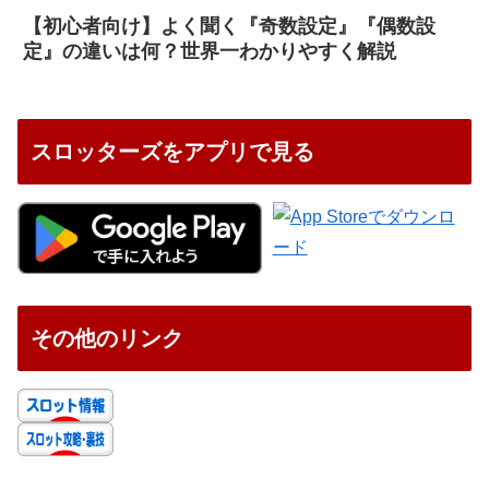
【初心者向け】よく聞く『奇数設定』『偶数設
定』の違いは何？世界一わかりやすく解説
スロッターズをアプリで見る
その他のリンク