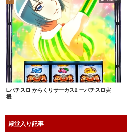
Lパチスロ からくりサーカス2 ーパチスロ実
機
殿堂入り記事