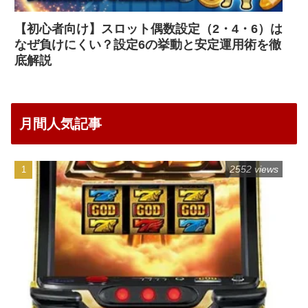
【初心者向け】スロット偶数設定（2・4・6）は
なぜ負けにくい？設定6の挙動と安定運用術を徹
底解説
月間人気記事
2552 views