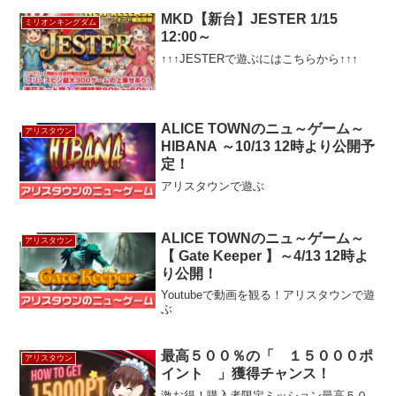
MKD【新台】JESTER 1/15
ミリオンキングダム
12:00～
↑↑↑JESTERで遊ぶにはこちらから↑↑↑
ALICE TOWNのニュ～ゲーム～
アリスタウン
HIBANA ～10/13 12時より公開予
定！
アリスタウンで遊ぶ
ALICE TOWNのニュ～ゲーム～
アリスタウン
【 Gate Keeper 】～4/13 12時よ
り公開！
Youtubeで動画を観る！アリスタウンで遊
ぶ
最高５００％の「 １５０００ポ
アリスタウン
イント 」獲得チャンス！
激お得！購入者限定ミッション最高５０