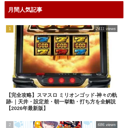
月間人気記事
2411 views
【完全攻略】スマスロ ミリオンゴッド-神々の軌
跡-｜天井・設定差・朝一挙動・打ち方を全解説
【2026年最新版】
686 views