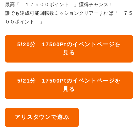
最高「 １７５００ポイント 」獲得チャンス！
誰でも達成可能回転数ミッションクリアーすれば「 ７５
００ポイント 」
5/20分 17500Ptのイベントページを
見る
5/21分 17500Ptのイベントページを
見る
アリスタウンで遊ぶ