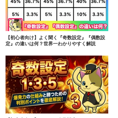
【初心者向け】よく聞く『奇数設定』『偶数設
定』の違いは何？世界一わかりやすく解説