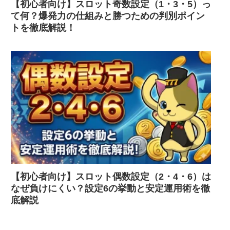
【初心者向け】スロット奇数設定（1・3・5）っ
て何？爆発力の仕組みと勝つための判別ポイン
トを徹底解説！
【初心者向け】スロット偶数設定（2・4・6）は
なぜ負けにくい？設定6の挙動と安定運用術を徹
底解説