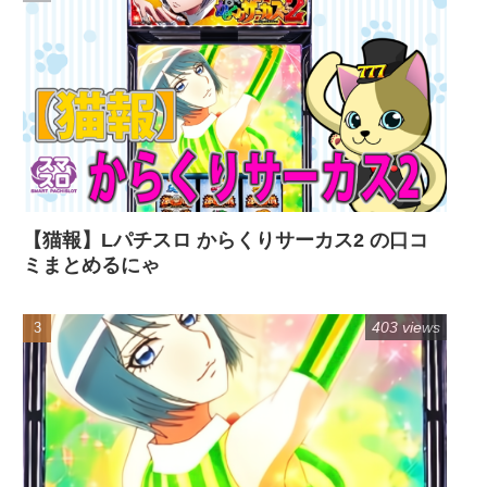
【猫報】Lパチスロ からくりサーカス2 の口コ
ミまとめるにゃ
403 views