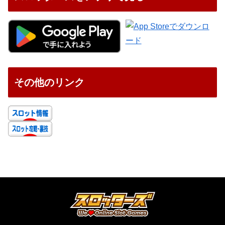
その他のリンク