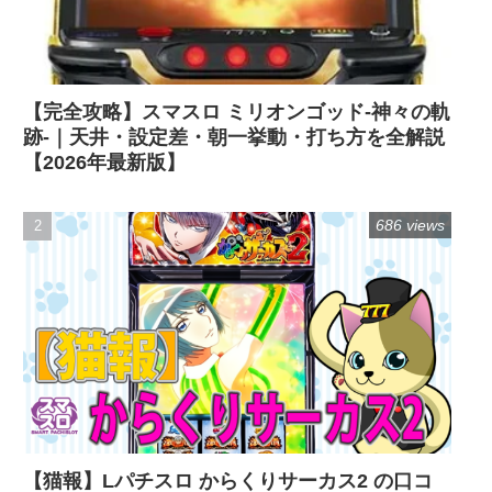
【完全攻略】スマスロ ミリオンゴッド-神々の軌
跡-｜天井・設定差・朝一挙動・打ち方を全解説
【2026年最新版】
686 views
【猫報】Lパチスロ からくりサーカス2 の口コ