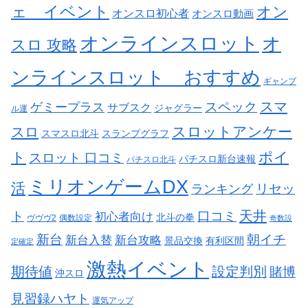
ェ イベント
オン
オンスロ初心者
オンスロ動画
オンラインスロット
オ
スロ 攻略
ンラインスロット おすすめ
ギャンブ
スペック
スマ
ゲミープラス
サブスク
ジャグラー
ル運
スロットアンケー
スロ
スマスロ北斗
スランプグラフ
ト
ポイ
スロット 口コミ
パチスロ新台速報
パチスロ北斗
ミリオンゲームDX
活
リセッ
ランキング
天井
ト
口コミ
初心者向け
北斗の拳
ヴヴヴ2
偶数設定
奇数設
新台
朝イチ
新台入替
新台攻略
景品交換
有利区間
定確定
激熱イベント
期待値
設定判別
賭博
沖スロ
見習録ハヤト
運気アップ