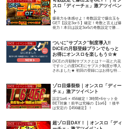
DiCE（イベント情報）
最高...
スロ「ディーチェ」激アツイベン
ト
爆発力を体感せよ！奇数設定で爆出玉を
GET【設定3or５】確定！奇数と言えば爆
発力！本日は設定3or5の奇数設定で勝
負！！奇数設定のゲームの特徴はなんと
いってもボーナスや特化ゾーンの激し
さ！終わらないんじゃないかこれ！とい
ついに”サブスク”制度導入!!
DiCE（イベント情報）
うような事態にも！...
DiCEの月額登録プランでもっと
お得にオンスロを楽しもう☆★
DiCEの月額制サブスクとは？一花と六花
です☆この度DiCEにサブスク制度が導入
されました★ 初回の登録にはお得な特典
もついているのでぜひチェックしてみて
くださいね!! 初めて月額会員コースにご
登録の方は全プラン初月料金がなんと無
ゾロ目爆裂祭｜オンスロ「ディー
DiCE（イベント情報）
料でもちろ...
チェ」激アツイベント
設定1or6 × 456確定！3時間×6セット全
BET対象！前半は究極の【1or6】！後半
は安定の【456確定】！
超ゾロ目DAY！｜オンスロ「ディ
DiCE（イベント情報）
ーチェ」激アツイベント