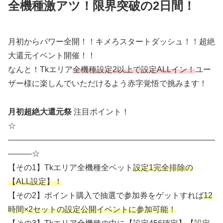
全機種激アツ！限界突破の2日間！
月初からパワー全開！！キメろスタートダッシュ！！超絶
大還元イベント開催！！
なんと！Tkエリア
全機種設定2以上で設定ALLイン！
ユー
ザー様に楽しんでいただけるよう赤字覚悟で挑みます！
月初超絶大還元祭
注目ポイント！
☆
——————————————————————————
———☆
【その1】Tkエリア全機種全ベット
設定1完全排除の
【ALL設定】！
【その2】ポイント購入で抽選で参加券をゲットすれば
12
時間×2セットの設定公開イベントに参加可能！