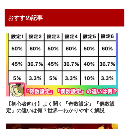
おすすめ記事
【初心者向け】よく聞く『奇数設定』『偶数設
定』の違いは何？世界一わかりやすく解説