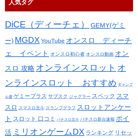
人気タグ
DiCE（ディーチェ）
GEMY(ゲミ
MGDX
オンスロ ディーチ
ー)
YouTube
ェ イベント
オン
オンスロ初心者
オンスロ動画
オンラインスロット
オ
スロ 攻略
ンラインスロット おすすめ
ギャンブ
スペック
スマ
ゲミープラス
サブスク
ジャグラー
ル運
スロットアンケー
スロ
スマスロ北斗
スランプグラフ
ト
ポイ
スロット 口コミ
パチスロ新台速報
パチスロ北斗
ミリオンゲームDX
活
リセッ
ランキング