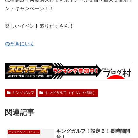
ントキャンペーン！！
楽しいイベント盛りだくさん！
のぞきにいく
キングガルフ
キングガルフ（イベント情報）
関連記事
キングガルフ！設定６！長時間開
キングガルフ（イベント情報）
放！