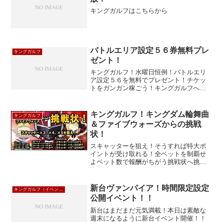
キングガルフはこちらから
バトルエリア設定５６券無料プレ
キングガルフ
ゼント！
キングガルフ！水曜日恒例！バトルエリ
ア設定５６を無料でプレゼント！チケッ
トをガンガン稼ごう！キングガルフへ遊
びに行く
キングガルフ！キングダム輪舞曲
キングガルフ
＆ファイブウォーズからの挑戦
状！
スキャッターを狙え！そうすれば特大ポ
イントが受け取れる！全ベットを制覇せ
よベット数で報酬がちがう挑戦状へ挑
め！挑戦する
新台ヴァンパイア！時間限定設定
キングガルフ（イベント情報）
公開イベント！！
新台はまだまだ元気満載！本日は素敵な
週末になるように新台イベント開催！！