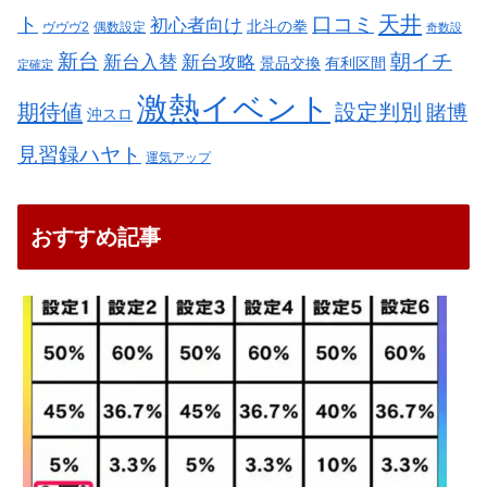
天井
ト
口コミ
初心者向け
北斗の拳
ヴヴヴ2
偶数設定
奇数設
新台
朝イチ
新台入替
新台攻略
景品交換
有利区間
定確定
激熱イベント
期待値
設定判別
賭博
沖スロ
見習録ハヤト
運気アップ
おすすめ記事