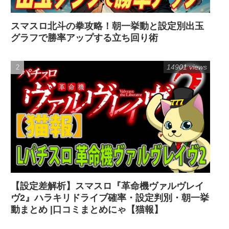
スマスロ北斗の拳攻略！朝一挙動と設定別出玉
グラフで勝率アップする立ち回り術
14901 views
【設定差解析】スマスロ『革命機ヴァルヴレイ
ヴ2』ハラキリドライブ確率・設定判別・朝一挙
動まとめ |口コミまとめにゃ【猫報】