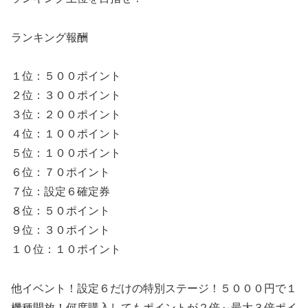
ランキング報酬
１位：５００ポイント
２位：３００ポイント
３位：２００ポイント
４位：１００ポイント
５位：１００ポイント
６位：７０ポイント
７位：設定６確定券
８位：５０ポイント
９位：３０ポイント
１０位：１０ポイント
他イベント！設定６だけの特別ステージ！５０００円で１
機種開放！何度購入してもポイントが２倍～最大３倍ポイ