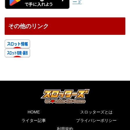
その他のリンク
HOME
スロッターズとは
ライター記事
プライバシーポリシー
利用規約