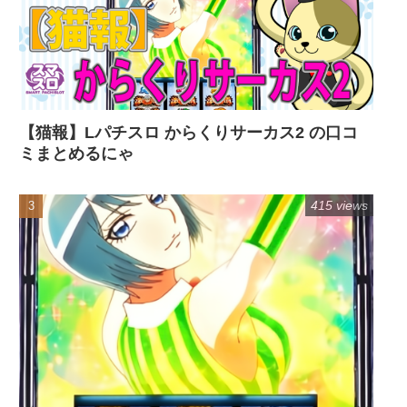
【猫報】Lパチスロ からくりサーカス2 の口コ
ミまとめるにゃ
415 views