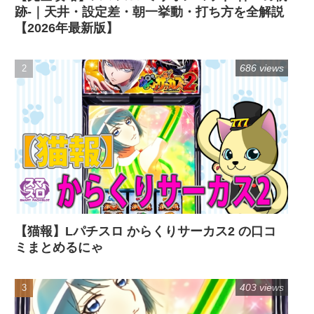
跡-｜天井・設定差・朝一挙動・打ち方を全解説
【2026年最新版】
686 views
【猫報】Lパチスロ からくりサーカス2 の口コ
ミまとめるにゃ
403 views