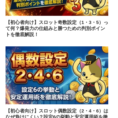
【初心者向け】スロット奇数設定（1・3・5）っ
て何？爆発力の仕組みと勝つための判別ポイン
トを徹底解説！
【初心者向け】スロット偶数設定（2・4・6）は
なぜ負けにくい？設定6の挙動と安定運用術を徹