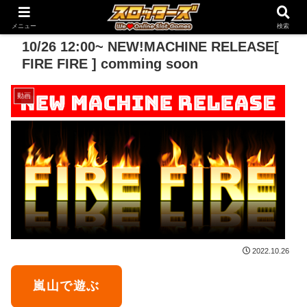
メニュー
検索
10/26 12:00~ NEW!MACHINE RELEASE[
FIRE FIRE ] comming soon
動画
2022.10.26
嵐山で遊ぶ