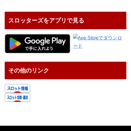
スロッターズをアプリで見る
その他のリンク