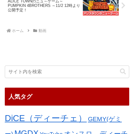
ALICE TOWNのニュ～ゲーム～
PUMPKIN 4BROTHERS ～11/2 12時より
公開予定！
ホーム
動画
人気タグ
DiCE（ディーチェ）
GEMY(ゲミ
MGDX
オンスロ ディーチ
ー)