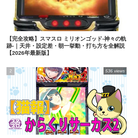
【完全攻略】スマスロ ミリオンゴッド-神々の軌
跡-｜天井・設定差・朝一挙動・打ち方を全解説
【2026年最新版】
536 views