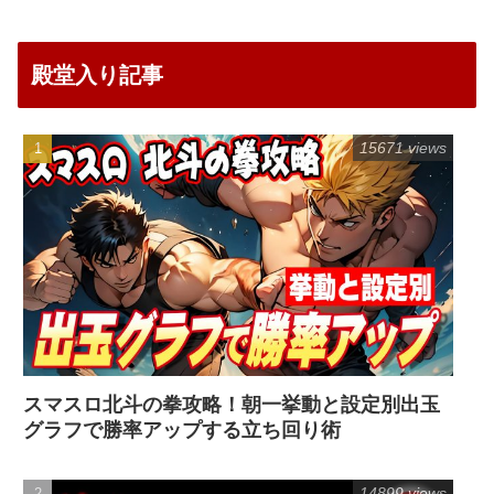
殿堂入り記事
15671 views
スマスロ北斗の拳攻略！朝一挙動と設定別出玉
グラフで勝率アップする立ち回り術
14899 views