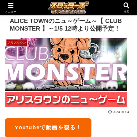
メニュー
検索
ALICE TOWNのニュ～ゲーム～【 CLUB
MONSTER 】～1/5 12時より公開予定！
アリスタウン
2024.01.04
Youtubeで動画を観る！