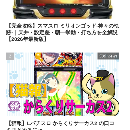
【完全攻略】スマスロ ミリオンゴッド-神々の軌
跡-｜天井・設定差・朝一挙動・打ち方を全解説
【2026年最新版】
508 views
【猫報】Lパチスロ からくりサーカス2 の口コ