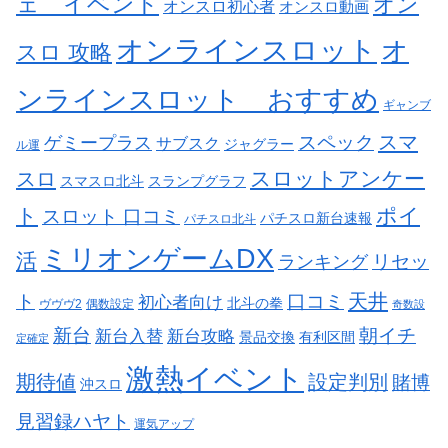
ェ イベント
オン
オンスロ初心者
オンスロ動画
オンラインスロット
オ
スロ 攻略
ンラインスロット おすすめ
ギャンブ
スペック
スマ
ゲミープラス
サブスク
ジャグラー
ル運
スロットアンケー
スロ
スマスロ北斗
スランプグラフ
ト
ポイ
スロット 口コミ
パチスロ新台速報
パチスロ北斗
ミリオンゲームDX
活
リセッ
ランキング
天井
ト
口コミ
初心者向け
北斗の拳
ヴヴヴ2
偶数設定
奇数設
新台
朝イチ
新台入替
新台攻略
景品交換
有利区間
定確定
激熱イベント
期待値
設定判別
賭博
沖スロ
見習録ハヤト
運気アップ