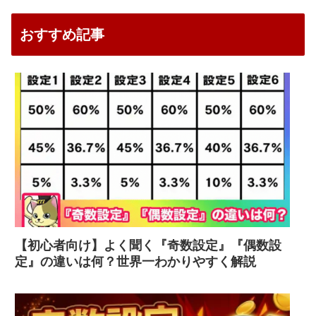
おすすめ記事
【初心者向け】よく聞く『奇数設定』『偶数設
定』の違いは何？世界一わかりやすく解説