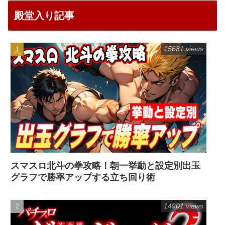
殿堂入り記事
15681 views
スマスロ北斗の拳攻略！朝一挙動と設定別出玉
グラフで勝率アップする立ち回り術
14901 views