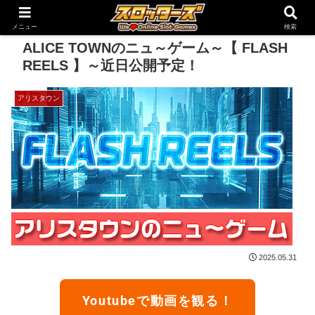
メニュー
検索
ALICE TOWNのニュ～ゲーム～【 FLASH
REELS 】～近日公開予定！
アリスタウン
2025.05.31
Youtubeで動画を観る！