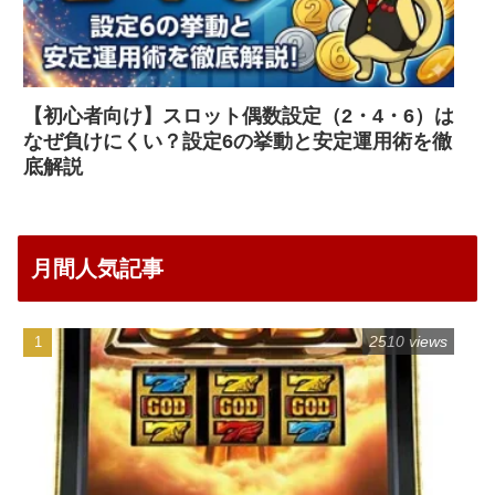
【初心者向け】スロット偶数設定（2・4・6）は
なぜ負けにくい？設定6の挙動と安定運用術を徹
底解説
月間人気記事
2510 views