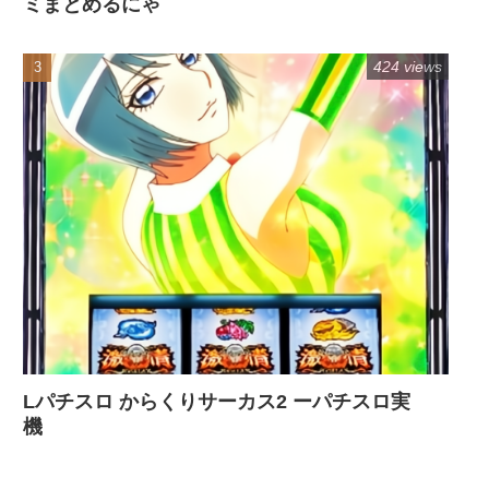
ミまとめるにゃ
424 views
Lパチスロ からくりサーカス2 ーパチスロ実
機