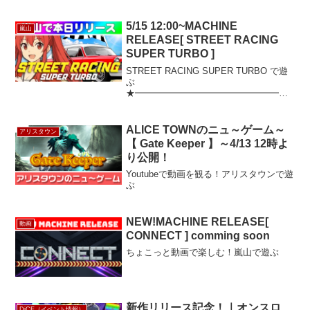
5/15 12:00~MACHINE
嵐山
RELEASE[ STREET RACING
SUPER TURBO ]
STREET RACING SUPER TURBO で遊
ぶ
★━━━━━━━━━━━━━━━━━
━━━━…‥・★５月１５日１２時～
ニューマシーン！【 STREET RACING
SUPER TURBO 】リリース！+
ALICE TOWNのニュ～ゲーム～
アリスタウン
‥‥‥‥‥‥‥‥‥‥‥‥...
【 Gate Keeper 】～4/13 12時よ
り公開！
Youtubeで動画を観る！アリスタウンで遊
ぶ
NEW!MACHINE RELEASE[
動画
CONNECT ] comming soon
ちょこっと動画で楽しむ！嵐山で遊ぶ
新作リリース記念！｜オンスロ
DiCE（イベント情報）