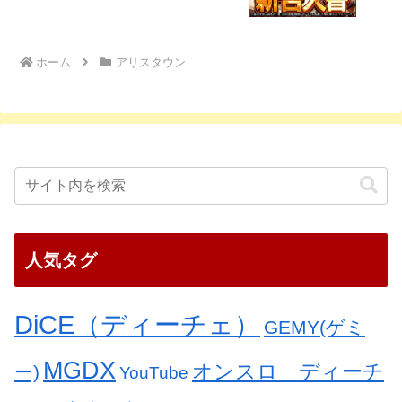
ホーム
アリスタウン
人気タグ
DiCE（ディーチェ）
GEMY(ゲミ
MGDX
オンスロ ディーチ
ー)
YouTube