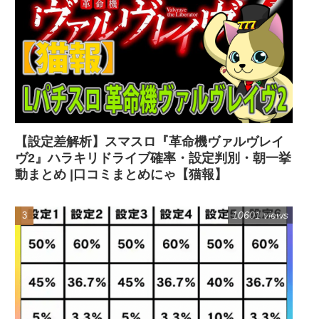
【設定差解析】スマスロ『革命機ヴァルヴレイ
ヴ2』ハラキリドライブ確率・設定判別・朝一挙
動まとめ |口コミまとめにゃ【猫報】
10601 views