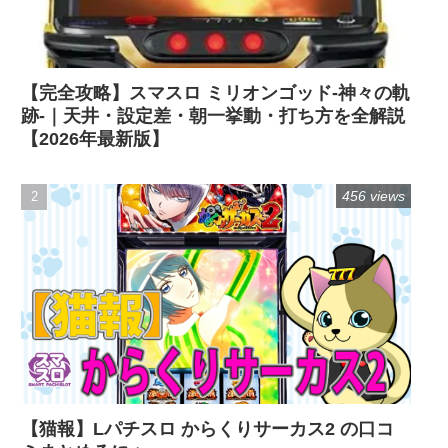
【完全攻略】スマスロ ミリオンゴッド-神々の軌
跡-｜天井・設定差・朝一挙動・打ち方を全解説
【2026年最新版】
456 views
【猫報】Lパチスロ からくりサーカス2 の口コ