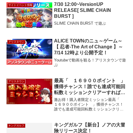
7/30 12:00~VersionUP
サイトイベント情報
RELEASE[ SLIME CHAIN
BURST ]
SLIME CHAIN BURST で遊ぶ
ALICE TOWNのニュ～ゲーム～
アリスタウン
【 忍者-The Art of Change 】～
7/14 12時より公開予定！
Youtubeで動画を観る！アリスタウンで遊
ぶ
最高「 １６９００ポイント 」
アリスタウン
獲得チャンス！誰でも達成可能回
転数ミッションクリアーすれば
「 ７５００ポイント 」
激お得！購入者限定ミッション最高「
１６９００ポイント 」獲得チャンス！
誰でも達成可能回転数ミッションクリア
ーすれば「 ７５００ポイント 」
16900Ptの説明を見るアリスタウンで遊ぶ
キングガルフ【新台】ノアの大冒
キングガルフ
険リリース決定！