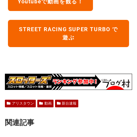
Youtubeで動画を観る！
STREET RACING SUPER TURBO で
遊ぶ
アリスタウン
動画
新台速報
関連記事