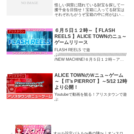
怪しい洞窟に隠れている財宝を探して一
攫千金を目指せ！宝箱に入ってる財宝は
それぞれちがうぞ宝箱の中に何がはいっ
てるかは開けてみないとわからない。扉
絵柄獲得で通常ステージより宝箱ステー
ジに突入だ！扉絵柄獲得からの宝箱ステ
６月５日１２時～【 FLASH
アリスタウン
ージは、４つ「イエロース...
REELS 】ALICE TOWNのニュ～
ゲームリリース
FLASH REELS で遊
ぶ/////////////////////////////////////////////////////////
/NEW MACHINE!６月５日１２時～アリ
スタウンに、ニューゲーム登場【 FLASH
REE...
ALICE TOWNのＷニュ～ゲーム
アリスタウン
～【 IT’s PIERROT 】～5/12 12時
より公開！
Youtubeで動画を観る！アリスタウンで遊
ぶ
オール設定バトル〜春の陣〜｜オンスロ