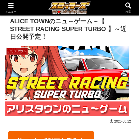
メニュー
検索
ALICE TOWNのニュ～ゲーム～【
STREET RACING SUPER TURBO 】～近
日公開予定！
アリスタウン
2025.05.12