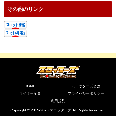
その他のリンク
HOME
スロッターズとは
ライター記事
プライバシーポリシー
利用規約
Copyright © 2015-2026 スロッターズ All Rights Reserved.