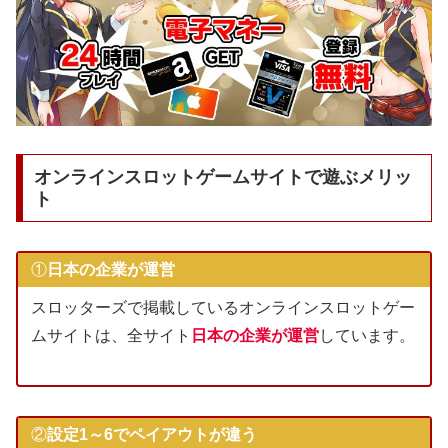
オンラインスロットゲームサイトで遊ぶメリッ
ト
①
日本の企業が運営
スロッターズで掲載しているオンラインスロットゲー
ムサイトは、全サイト
日本の企業が運営
しています。
②
設定1～6でペイアウトが違う