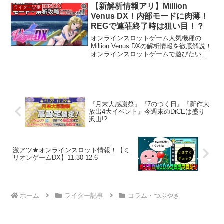
トは、オンスロイベント中最強のイベン
【新解析情報アリ】Million
ライター記事
トだと思っています。...
Venus DX！内部モードに肉薄！
REGで連荘終了時は狙い目！？
オンラインスロットゲーム人気機種の
Million Venus DXの解析情報を徹底解説！
オンラインスロットゲームで遊びたい、
勝ちたい、攻略したい人は必見。ゲーム
をしっかり理解してオンスロをもっと楽
しもう！オンスロ、解析情報、攻略情
報、オンスロとは
『月末大感謝祭』『7のつく日』『新作大
放出4大イベント』今週末のDiCEは盛り
沢山!?
激アツ★オンラインスロット情報！【ミ
リオンゲームDX】11.30-12.6
ホーム
ライター記事
コラム・つぶやき