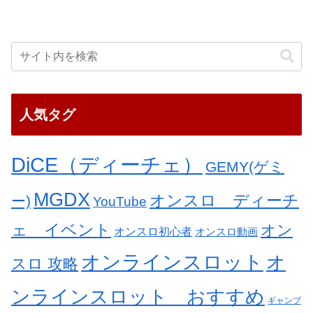
人気タグ
DiCE（ディーチェ）
GEMY(ゲミ
MGDX
オンスロ ディーチ
ー)
YouTube
ェ イベント
オン
オンスロ初心者
オンスロ動画
オンラインスロット
オ
スロ 攻略
ンラインスロット おすすめ
ギャンブ