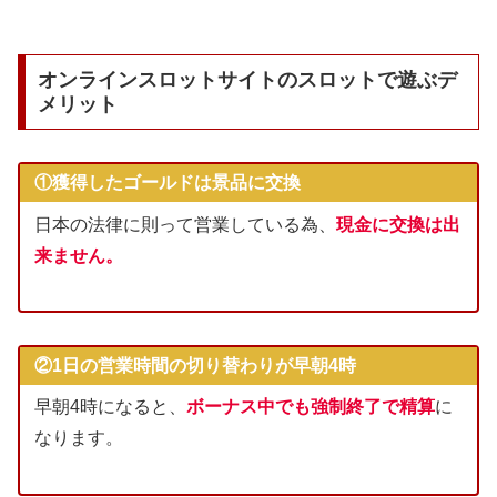
オンラインスロットサイトのスロットで遊ぶデ
メリット
①獲得したゴールドは景品に交換
日本の法律に則って営業している為、
現金に交換は出
来ません。
②1日の営業時間の切り替わりが早朝4時
早朝4時になると、
ボーナス中でも強制終了で精算
に
なります。