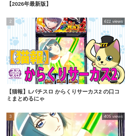
【2026年最新版】
611 views
【猫報】Lパチスロ からくりサーカス2 の口コ
ミまとめるにゃ
405 views