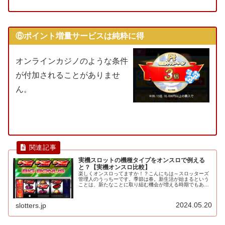
⑥ポイント増量サービスは純粋に得
オンラインカジノのような条件
が付加されることがありませ
ん。
実機スロットの機種タイプをオンスロで例える
と？【実機オンスロ比較】
楽しくオンスロってますか！？こんにちは～スロッターズ
管理人のうっちーです。季節は春。新生活が始まるという
ことは、新たなことに取り組む機会が増える時期でもあり
ます。オンスロに興味があり、これから初めてみようかな
という人も居るのでは？！パチスロ...
2024.05.20
slotters.jp