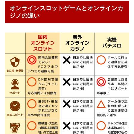
オンラインスロットゲームとオンラインカ
ジノの違い