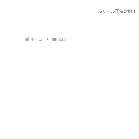
5リール王決定戦！
ホーム
嵐山