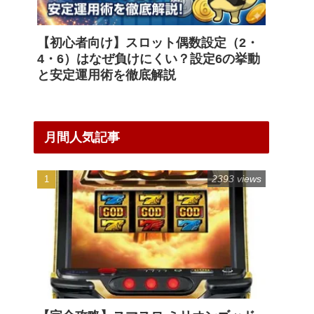
【初心者向け】スロット偶数設定（2・
4・6）はなぜ負けにくい？設定6の挙動
と安定運用術を徹底解説
月間人気記事
2393 views