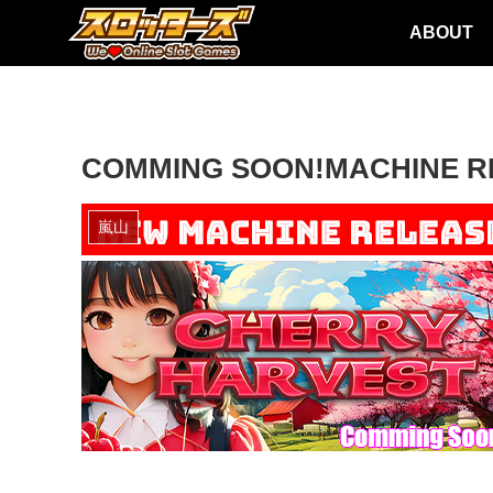
ABOUT
COMMING SOON!MACHINE RE
嵐山