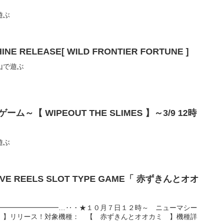
遊ぶ
HINE RELEASE[ WILD FRONTIER FORTUNE ]
山で遊ぶ
ーム～【 WIPEOUT THE SLIMES 】～3/9 12時
遊ぶ
FIVE REELS SLOT TYPE GAME「 赤ずきんとオオ
━━━━━━━━━…‥・★１０月７日１２時～ ニューマシー
 】リリース！対象機種： 【 赤ずきんとオオカミ 】機種詳