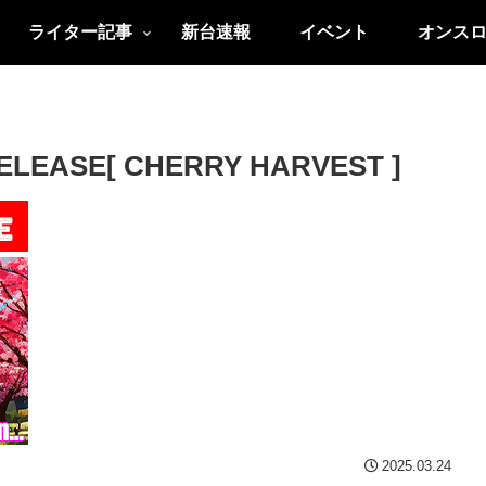
ライター記事
新台速報
イベント
オンス
LEASE[ CHERRY HARVEST ]
2025.03.24