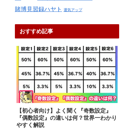
賭博見習録ハヤト
運気アップ
おすすめ記事
【初心者向け】よく聞く『奇数設定』
『偶数設定』の違いは何？世界一わかり
やすく解説