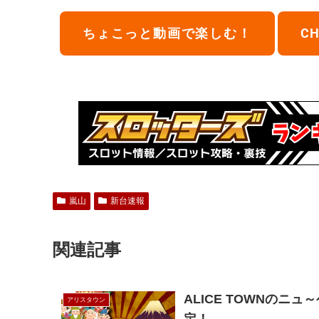
ちょこっと動画で楽しむ！
C
嵐山
新台速報
関連記事
ALICE TOWNのニュ～ゲ
アリスタウン
定！