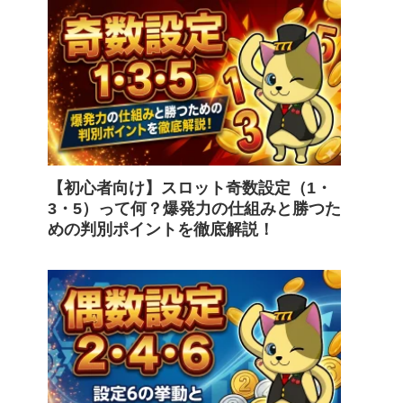
【初心者向け】スロット奇数設定（1・
3・5）って何？爆発力の仕組みと勝つた
めの判別ポイントを徹底解説！