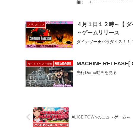
細： +‥‥‥‥‥‥‥‥‥‥
４月１日１２時～【 ダイ
アリスタウン
～ゲームリリース
ダイナソー★パラダイス！！ 
MACHINE RELEASE[ 
サイトイベント情報
先行Demo動画を見る
ALICE TOWNのニュ～ゲーム～【