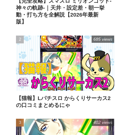
【完全攻略】スマスロ ミリオンゴッド-
神々の軌跡-｜天井・設定差・朝一挙
動・打ち方を全解説【2026年最新
版】
685 views
【猫報】Lパチスロ からくりサーカス2
の口コミまとめるにゃ
402 views