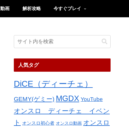
ロ動画
解析攻略
今すぐプレイ
人気タグ
DiCE（ディーチェ）
MGDX
GEMY(ゲミー)
YouTube
オンスロ ディーチェ イベン
ト
オンスロ
オンスロ初心者
オンスロ動画