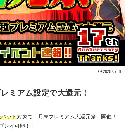
2025.07.31
プレミアム設定で大還元！
全ベット
対象で「月末プレミアム大還元祭」開催！
プレイ可能！！