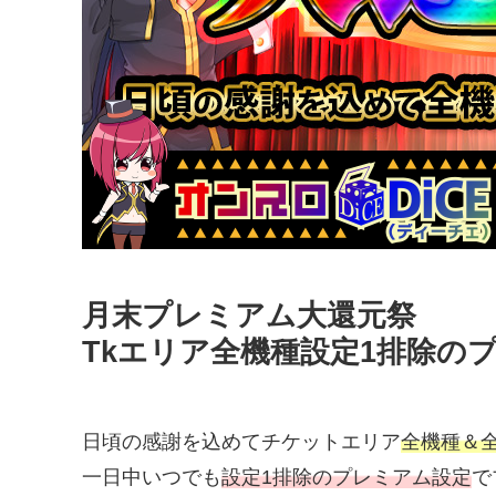
月末プレミアム大還元祭
Tkエリア全機種設定1排除の
日頃の感謝を込めてチケットエリア
全機種＆
一日中いつでも
設定1排除のプレミアム設定
で