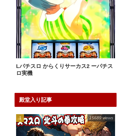
Lパチスロ からくりサーカス2 ーパチス
ロ実機
殿堂入り記事
15689 views