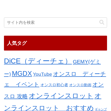
人気タグ
DiCE（ディーチェ）
GEMY(ゲミ
MGDX
オンスロ ディーチ
ー)
YouTube
ェ イベント
オン
オンスロ初心者
オンスロ動画
オンラインスロット
オ
スロ 攻略
ンラインスロット おすすめ
ギャンブ