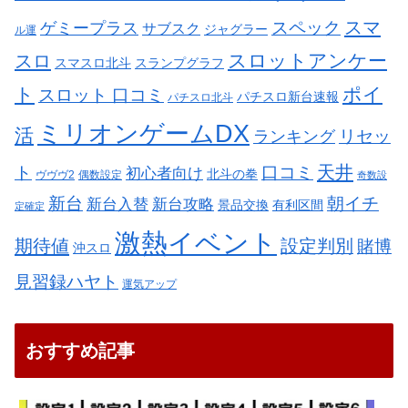
スペック
スマ
ゲミープラス
サブスク
ジャグラー
ル運
スロットアンケー
スロ
スマスロ北斗
スランプグラフ
ト
ポイ
スロット 口コミ
パチスロ新台速報
パチスロ北斗
ミリオンゲームDX
活
リセッ
ランキング
天井
ト
口コミ
初心者向け
北斗の拳
ヴヴヴ2
偶数設定
奇数設
新台
朝イチ
新台入替
新台攻略
景品交換
有利区間
定確定
激熱イベント
期待値
設定判別
賭博
沖スロ
見習録ハヤト
運気アップ
おすすめ記事