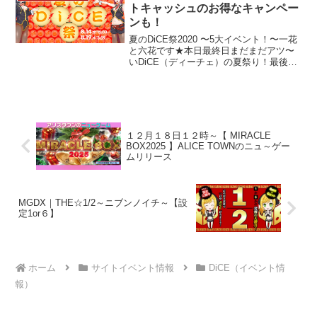
確定！さ...
トキャッシュのお得なキャンペー
ンも！
夏のDiCE祭2020 〜5大イベント！〜一花
と六花です★本日最終日まだまだアツ〜
いDiCE（ディーチェ）の夏祭り！最後ま
で熱くな〜れ‥…━━━★゜+.*・‥…
━━━★゜+.*・‥…━━━★゜+.*・開催
期間： 8月19日 3:59まで‥…...
１２月１８日１２時～【 MIRACLE
BOX2025 】ALICE TOWNのニュ～ゲー
ムリリース
MGDX｜THE☆1/2～ニブンノイチ～【設
定1or６】
ホーム
サイトイベント情報
DiCE（イベント情
報）