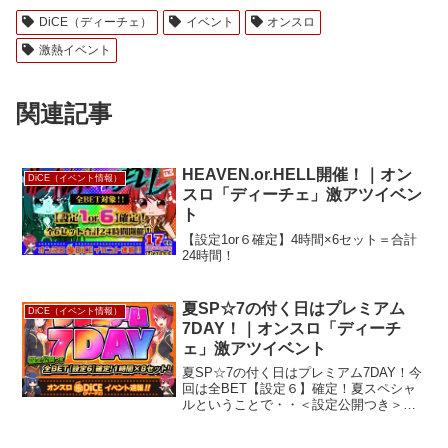
DiCE（ディーチェ）
イベント
オンスロ
激熱イベント
関連記事
HEAVEN.or.HELL開催！｜オン
DiCE（イベント情報）
スロ「ディーチェ」激アツイベン
ト
【設定1or６確定】4時間×6セット＝合計
24時間！
夏SP☆7の付く日はプレミアム
DiCE（イベント情報）
7DAY！｜オンスロ「ディーチ
ェ」激アツイベント
夏SP☆7の付く日はプレミアム7DAY！今
回は全BET【設定６】確定！夏スペシャ
ルということで・・＜設定公開つき＞の
プレミアム7DAY開催！なんと今回のプレ
ミアム7DAYは全BET設定６確定の【設定