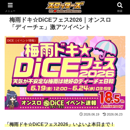
メニュー
検索
梅雨ドキ☆DiCEフェス2026｜オンスロ
「ディーチェ」激アツイベント
DiCE（イベント情報）
2026.06.19
2026.06.23
「梅雨ドキ☆DiCEフェス2026」いよいよ本日まで！