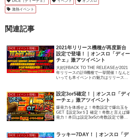
DiCE（ディーチェ）
イベント
オンスロ
激熱イベント
関連記事
2021年リリース機種が再度新台
DiCE（イベント情報）
設定で登場！｜オンスロ「ディー
チェ」激アツイベント
大好評BACK TO THE RELEASEが2021
年リリースの計8機種で一挙開催！なんと
いっても本イベントの魅力はリリース時
設定で過去台がプレイ可能なところ！リ
リース当時をご存知な方もそうでない方
も是非ご参加ください！！各機種の過去
設定3or5確定！｜オンスロ「ディ
DiCE（イベント情報）
最高...
ーチェ」激アツイベント
爆発力を体感せよ！奇数設定で爆出玉を
GET【設定3or５】確定！奇数と言えば爆
発力！本日は設定3or5の奇数設定で勝
負！！奇数設定のゲームの特徴はなんと
いってもボーナスや特化ゾーンの激し
さ！終わらないんじゃないかこれ！とい
ラッキー7DAY！｜オンスロ「デ
DiCE（イベント情報）
うような事態にも！...