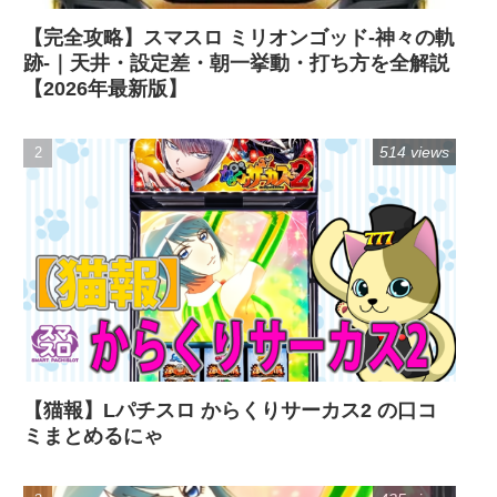
【完全攻略】スマスロ ミリオンゴッド-神々の軌
跡-｜天井・設定差・朝一挙動・打ち方を全解説
【2026年最新版】
514 views
【猫報】Lパチスロ からくりサーカス2 の口コ
ミまとめるにゃ