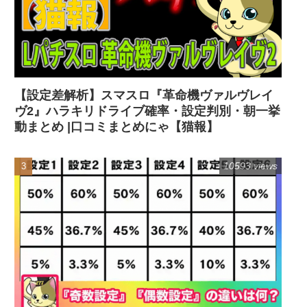
【設定差解析】スマスロ『革命機ヴァルヴレイ
ヴ2』ハラキリドライブ確率・設定判別・朝一挙
動まとめ |口コミまとめにゃ【猫報】
10593 views