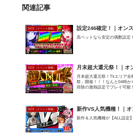
関連記事
設定246確定！｜オン
DiCE（イベント情報）
高ベットなら安定の偶数設定！
月末超大還元祭！｜オ
DiCE（イベント情報）
月末超大還元祭！Tkエリア
祭」開催！！！なんと04時か
排除の激熱設定でプレイ可能！
新作VS人気機種！｜
DiCE（イベント情報）
新作＆人気機種が【ALL設定