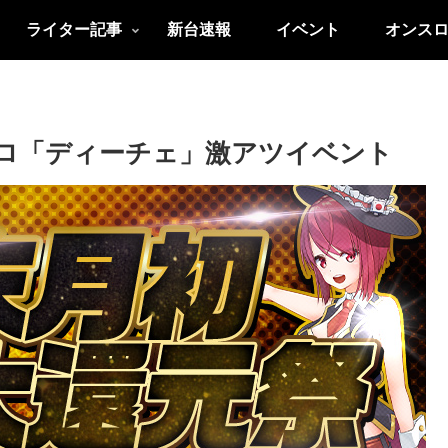
ライター記事
新台速報
イベント
オンス
ロ「ディーチェ」激アツイベント