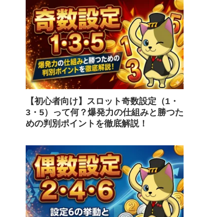
【初心者向け】スロット奇数設定（1・
3・5）って何？爆発力の仕組みと勝つた
めの判別ポイントを徹底解説！