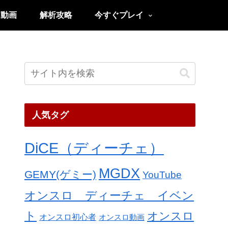
ロ動画
解析攻略
今すぐプレイ
人気タグ
DiCE（ディーチェ）
MGDX
GEMY(ゲミー)
YouTube
オンスロ ディーチェ イベン
ト
オンスロ
オンスロ初心者
オンスロ動画