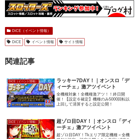
DiCE（イベント情報）
DiCE
イベント情報
サイト情報
関連記事
ラッキー7DAY！｜オンスロ「デ
DiCE（イベント情報）
ィーチェ」激アツイベント
全機種対象！全機種激アツ！！終日開
催！【設定６確定】機種のみ5000回転以
上回して清算すると設定公開！
超ゾロ目DAY！｜オンスロ「ディ
DiCE（イベント情報）
ーチェ」激アツイベント
超ゾロ目DAY！Tkエリア限定機種＜全機