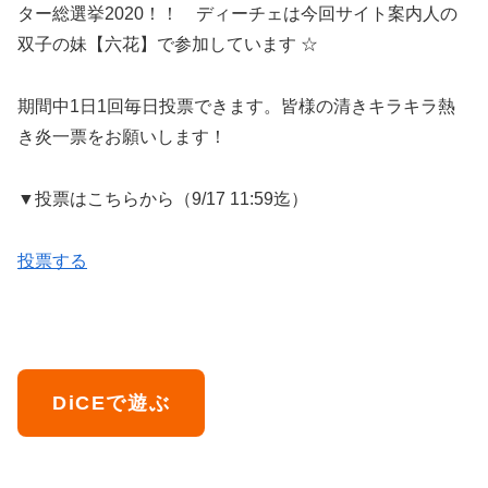
ター総選挙2020！！ ディーチェは今回サイト案内人の
双子の妹【六花】で参加しています ☆
期間中1日1回毎日投票できます。皆様の清きキラキラ熱
き炎一票をお願いします！
▼投票はこちらから（9/17 11:59迄）
投票する
DiCEで遊ぶ