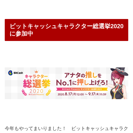
ビットキャッシュキャラクター総選挙2020
に参加中
今年もやってまいりました！ ビットキャッシュキャラク