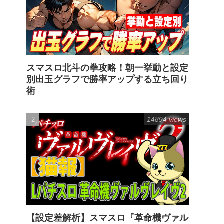
スマスロ北斗の拳攻略！朝一挙動と設定
別出玉グラフで勝率アップする立ち回り
術
14894 views
【設定差解析】スマスロ『革命機ヴァル