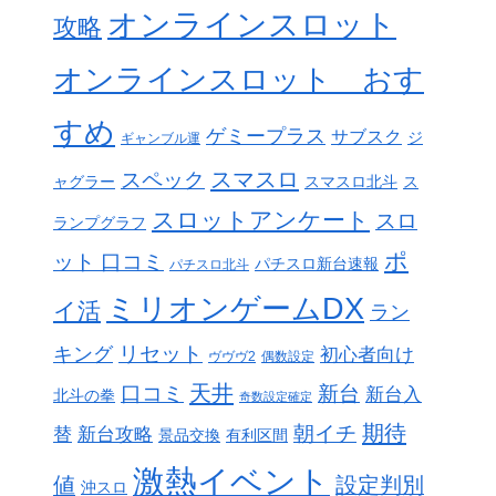
オンラインスロット
攻略
オンラインスロット おす
すめ
ゲミープラス
サブスク
ジ
ギャンブル運
スペック
スマスロ
ャグラー
スマスロ北斗
ス
スロットアンケート
スロ
ランプグラフ
ポ
ット 口コミ
パチスロ新台速報
パチスロ北斗
ミリオンゲームDX
イ活
ラン
リセット
キング
初心者向け
ヴヴヴ2
偶数設定
天井
口コミ
新台
新台入
北斗の拳
奇数設定確定
期待
朝イチ
替
新台攻略
景品交換
有利区間
激熱イベント
値
設定判別
沖スロ