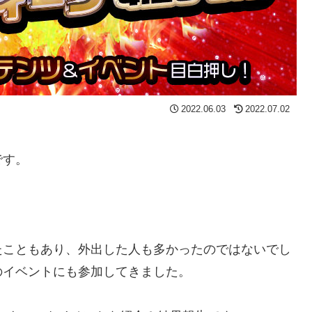
2022.06.03
2022.07.02
です。
。
たこともあり、外出した人も多かったのではないでし
のイベントにも参加してきました。