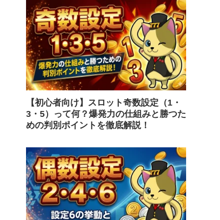
【初心者向け】スロット奇数設定（1・
3・5）って何？爆発力の仕組みと勝つた
めの判別ポイントを徹底解説！