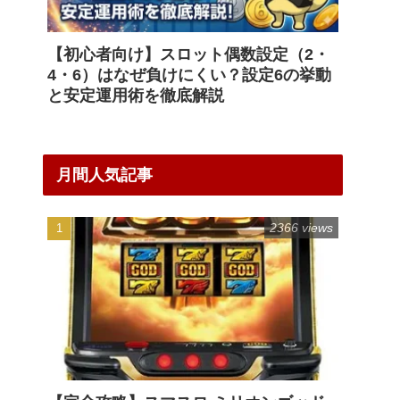
【初心者向け】スロット偶数設定（2・
4・6）はなぜ負けにくい？設定6の挙動
と安定運用術を徹底解説
月間人気記事
2366 views