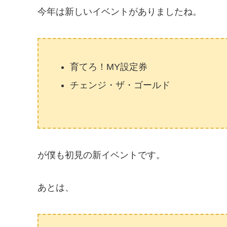
今年は新しいイベントがありましたね。
育てろ！MY設定券
チェンジ・ザ・ゴールド
が僕も初見の新イベントです。
あとは、