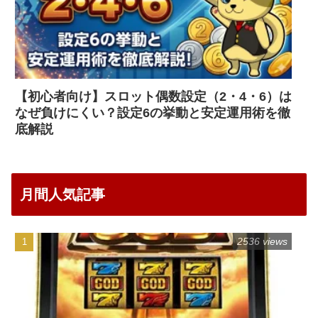
【初心者向け】スロット偶数設定（2・4・6）は
なぜ負けにくい？設定6の挙動と安定運用術を徹
底解説
月間人気記事
2536 views