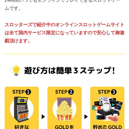
24時間いつでもオンラインでプレイできるスロットゲー
ムです。
スロッターズで紹介中のオンラインスロットゲームサイト
は全て国内サービス限定になっていますので安心して御遊
戯頂けます。