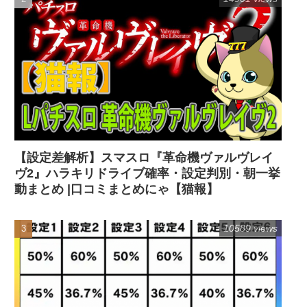
【設定差解析】スマスロ『革命機ヴァルヴレイ
ヴ2』ハラキリドライブ確率・設定判別・朝一挙
動まとめ |口コミまとめにゃ【猫報】
10589 views