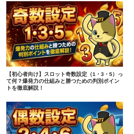
【初心者向け】スロット奇数設定（1・3・5）っ
て何？爆発力の仕組みと勝つための判別ポイン
トを徹底解説！