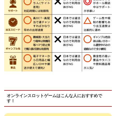
オンラインスロットゲームはこんな人におすすめで
す！