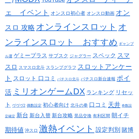
ェ イベント
オン
オンスロ初心者
オンスロ動画
オンラインスロット
オ
スロ 攻略
ンラインスロット おすすめ
ギャンブ
スペック
スマ
ゲミープラス
サブスク
ジャグラー
ル運
スロットアンケー
スロ
スマスロ北斗
スランプグラフ
ト
ポイ
スロット 口コミ
パチスロ新台速報
パチスロ北斗
ミリオンゲームDX
活
リセッ
ランキング
天井
ト
口コミ
初心者向け
北斗の拳
ヴヴヴ2
偶数設定
奇数設
新台
朝イチ
新台入替
新台攻略
景品交換
有利区間
定確定
激熱イベント
期待値
設定判別
賭博
沖スロ