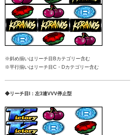
※斜め揃いはリーチ目Bカテゴリー含む
※平行揃いはリーチ目C・Dカテゴリー含む
◆リーチ目I：左3連VVV停止型