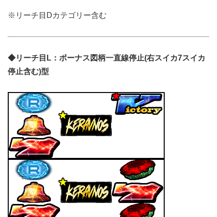
※リーチ目Dカテゴリー含む
◆リーチ目L：ボーナス図柄一直線停止(右スイカ7スイカ
停止含む)型