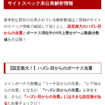
サイトスペック未公表解析情報
基本的な部分の公表されている解析数値はご登録のサイト
のスペック情報で確認して頂くとし、
設定差大のハズレ目
からの当選
と
ボーナス消化中のVR上乗せゲーム数振分数
値
を大公開！
【設定差大！】ハズレ目からのボーナス当選
メインボーナス契機は『リーチ目からの当選』『レア役か
らの当選』となるが、
『ハズレ目からの当選』
も存在す
る。さらに
『ハズレ目からの当選』には大きな設定差があ
る
ため要チェックだ！