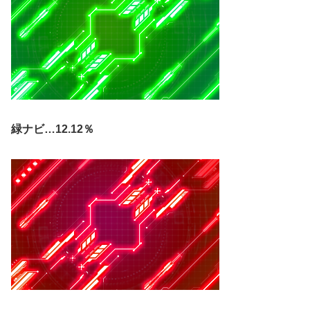
緑ナビ…12.12％