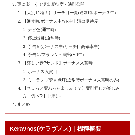
更に楽しく！演出期待度・法則公開
【大別11種！】リーチ目一覧(通常時/ボーナス中)
【通常時/ボーナス中/VR中】演出期待度
ナビ色(通常時)
停止出目(通常時)
予告音(ボーナス中/リーチ目高確率中)
予告音/フラッシュ演出(VR中)
【嬉しい赤7サンド】ボーナス入賞時
ボーナス入賞目
ミニランプ瞬き点灯(通常時ボーナス入賞時のみ)
【ちょっと変わった楽しみ！？】変則押しの楽しみ
方一例-VR中中押し-
まとめ
Keravnos(ケラヴノス)｜機種概要