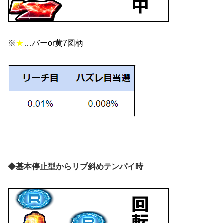
※
★
…バーor黄7図柄
◆基本停止型からリプ斜めテンパイ時