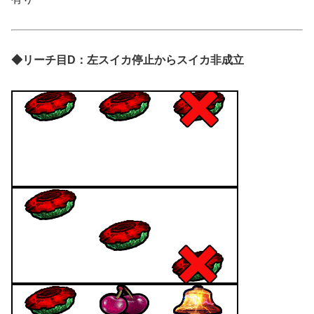
◆リーチ目D：左スイカ停止からスイカ非成立