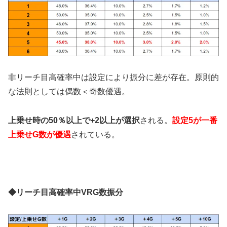
非リーチ目高確率中は設定により振分に差が存在。原則的
な法則としては偶数＜奇数優遇。
上乗せ時の50％以上で+2以上が選択
される。
設定5が一番
上乗せG数が優遇
されている。
◆リーチ目高確率中VRG数振分