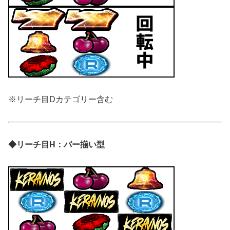
※リーチ目Dカテゴリー含む
◆リーチ目H：バー揃い型