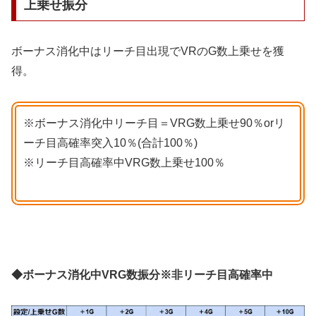
上乗せ振分
ボーナス消化中はリーチ目出現でVRのG数上乗せを獲
得。
※ボーナス消化中リーチ目＝VRG数上乗せ90％orリ
ーチ目高確率突入10％(合計100％)
※リーチ目高確率中VRG数上乗せ100％
◆ボーナス消化中VRG数振分※非リーチ目高確率中