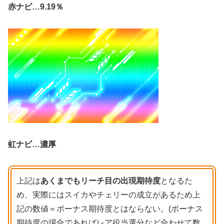
赤ナビ…9.19％
虹ナビ…濃厚
上記は
あくまでもリーチ目の出現期待度
となるた
め、実際にはスイカやチェリーの成立があるため上
記の数値＝ボーナス期待度とはならない。(ボーナス
期待度の場合であればレア役当選分など合わせて数