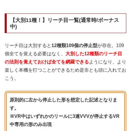
【大別11種！】リーチ目一覧(通常時/ボーナス
中)
リーチ目は大別すると
12種類109個の停止型
が存在。109
個全てを覚える必要はなく、
大別した12種類のリーチ目
の法則を覚えておけば全てを網羅できる
ようになり、より
楽しく本機を打つことができるため是非とも頭に入れてお
こう。
原則的に左から停止した形を想定した記述となりま
す。
※VR中はいずれかのリールに3連VVVが停止するVR
中専用の形のみ出現