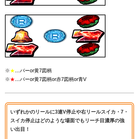
※
★
…バーor黄7図柄
※
★
…バーor黄7図柄or赤7図柄or青V
いずれかのリールに3連V停止や右リールスイカ・7・
スイカ停止はどのような場面でもリーチ目濃厚の強
い出目！