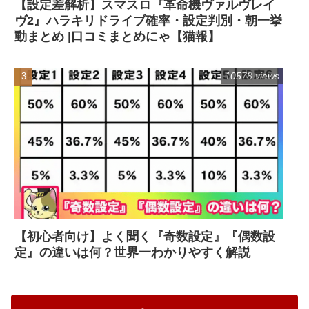
【設定差解析】スマスロ『革命機ヴァルヴレイ
ヴ2』ハラキリドライブ確率・設定判別・朝一挙
動まとめ |口コミまとめにゃ【猫報】
10578 views
【初心者向け】よく聞く『奇数設定』『偶数設
定』の違いは何？世界一わかりやすく解説