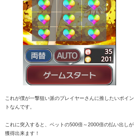
これが僕が一撃狙い派のプレイヤーさんに推したいポイン
トなんです。
これに突入すると、ベットの500倍～2000倍の払い出しが
獲得出来ます！