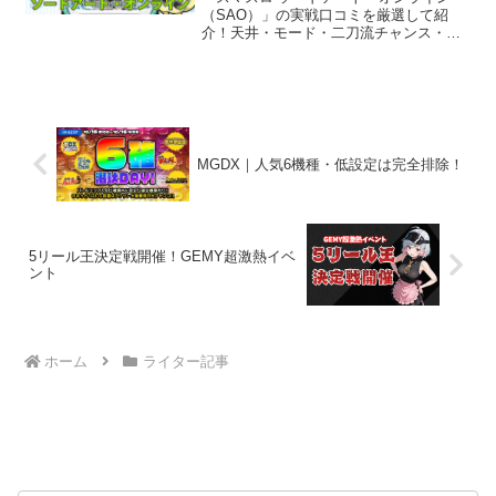
（SAO）」の実戦口コミを厳選して紹
介！天井・モード・二刀流チャンス・
LAB・設定示唆など、実戦者のリアルな
声と猫語ツッコミでまとめましたニャ！
MGDX｜人気6機種・低設定は完全排除！
5リール王決定戦開催！GEMY超激熱イベ
ント
ホーム
ライター記事