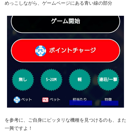
めっこしながら、ゲームページにある青い線の部分
を参考に、ご自身にピッタリな機種を見つけるのも、また
一興ですよ！