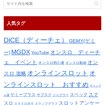
人気タグ
DiCE（ディーチェ）
GEMY(ゲミ
MGDX
オンスロ ディーチ
ー)
YouTube
ェ イベント
オン
オンスロ初心者
オンスロ動画
オンラインスロット
オ
スロ 攻略
ンラインスロット おすすめ
ギャンブ
スペック
スマ
ゲミープラス
サブスク
ジャグラー
ル運
スロットアンケー
スロ
スマスロ北斗
スランプグラフ