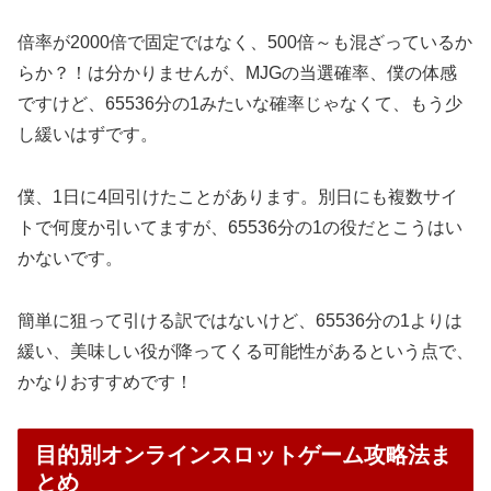
倍率が2000倍で固定ではなく、500倍～も混ざっているか
らか？！は分かりませんが、MJGの当選確率、僕の体感
ですけど、65536分の1みたいな確率じゃなくて、もう少
し緩いはずです。
僕、1日に4回引けたことがあります。別日にも複数サイ
トで何度か引いてますが、65536分の1の役だとこうはい
かないです。
簡単に狙って引ける訳ではないけど、65536分の1よりは
緩い、美味しい役が降ってくる可能性があるという点で、
かなりおすすめです！
目的別オンラインスロットゲーム攻略法ま
とめ