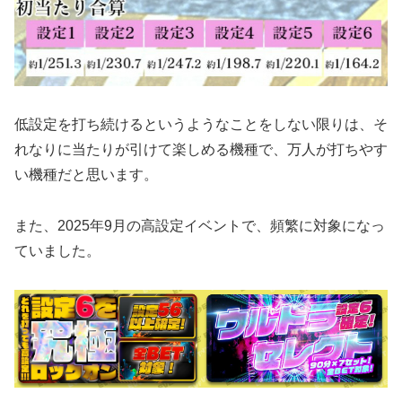
低設定を打ち続けるというようなことをしない限りは、そ
れなりに当たりが引けて楽しめる機種で、万人が打ちやす
い機種だと思います。
また、2025年9月の高設定イベントで、頻繁に対象になっ
ていました。