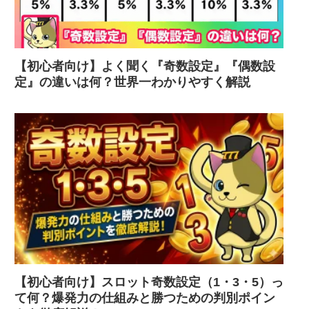
【初心者向け】よく聞く『奇数設定』『偶数設
定』の違いは何？世界一わかりやすく解説
【初心者向け】スロット奇数設定（1・3・5）っ
て何？爆発力の仕組みと勝つための判別ポイン