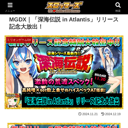
メニュー
検索
MGDX｜「深海伝説 in Atlantis」リリース
記念大放出！
ミリオンゲームDX
2024.11.21
2024.12.19