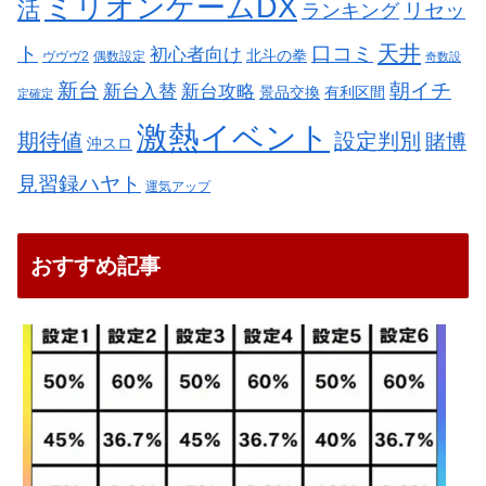
ミリオンゲームDX
活
リセッ
ランキング
天井
ト
口コミ
初心者向け
北斗の拳
ヴヴヴ2
偶数設定
奇数設
新台
朝イチ
新台入替
新台攻略
景品交換
有利区間
定確定
激熱イベント
期待値
設定判別
賭博
沖スロ
見習録ハヤト
運気アップ
おすすめ記事